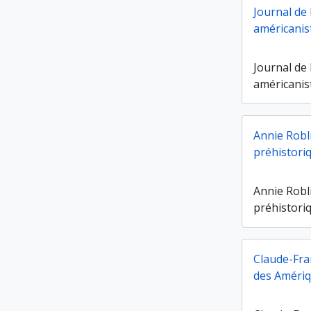
Journal de 
américanis
Journal de 
américanis
Annie Robl
préhistori
Annie Robl
préhistori
Claude-Fra
des Améri