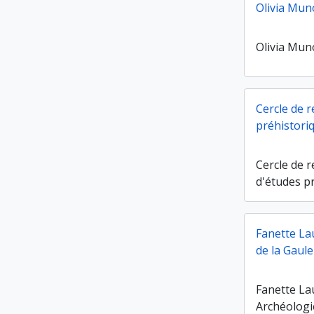
Olivia Muno
Olivia Muno
Cercle de 
préhistori
Cercle de 
d'études p
Fanette La
de la Gaule
Fanette La
Archéologi