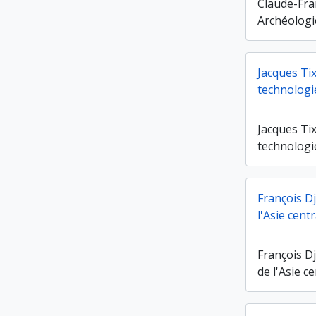
Claude-Fra
Archéologi
Jacques Tix
technologi
Jacques Tix
technologi
François Dj
l'Asie cent
François Dj
de l'Asie c