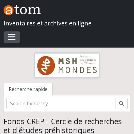
Skip to main content
Inventaires et archives en ligne
Toggle navigation
Recherche rapide
Rech
Fonds CREP - Cercle de recherches
et d'études préhistoriques