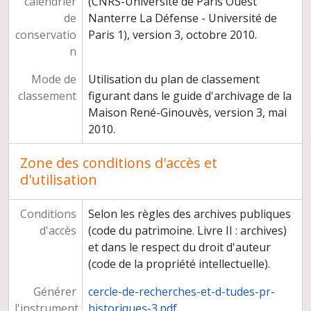
calendrier
(CNRS-Université de Paris Ouest
de
Nanterre La Défense - Université de
conservatio
Paris 1), version 3, octobre 2010.
n
Mode de
Utilisation du plan de classement
classement
figurant dans le guide d'archivage de la
Maison René-Ginouvès, version 3, mai
2010.
Zone des conditions d'accès et
d'utilisation
Conditions
Selon les règles des archives publiques
d'accès
(code du patrimoine. Livre II : archives)
et dans le respect du droit d'auteur
(code de la propriété intellectuelle).
Générer
cercle-de-recherches-et-d-tudes-pr-
l'instrument
historiques-3.pdf