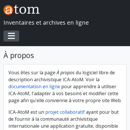
Skip to main content
Inventaires et archives en ligne
Toggle navigation
À propos
Vous êtes sur la page
À propos
du logiciel libre de
description archivistique ICA-AtoM. Voir la
documentation en ligne
pour apprendre à utiliser
ICA-AtoM, l'adapter à vos besoins et modifier cette
page afin qu'elle convienne à votre propre site Web.
ICA-AtoM est un
projet collaboratif
ayant pour but
de fournir à la communauté archivistique
internationale une application gratuite, disponible