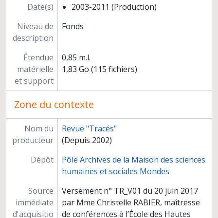
Date(s)
2003-2011 (Production)
Niveau de
Fonds
description
Étendue
0,85 m.l.
matérielle
1,83 Go (115 fichiers)
et support
Zone du contexte
Nom du
Revue "Tracés"
producteur
(Depuis 2002)
Dépôt
Pôle Archives de la Maison des sciences
humaines et sociales Mondes
Source
Versement n° TR_V01 du 20 juin 2017
immédiate
par Mme Christelle RABIER, maîtresse
d'acquisitio
de conférences à l’École des Hautes