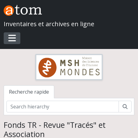
Skip to main content
Inventaires et archives en ligne
Toggle navigation
Recherche rapide
Rech
Fonds TR - Revue "Tracés" et
Association