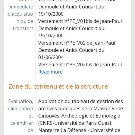
immédiate
Demoule et Anick Coudart du
d'acquisitio
19/10/2000.
n ou de
Versement n°PE_V01bis de Jean-Paul
transfert
Demoule et Anick Coudart du
19/10/2000.
Versement n°PE_V02 de Jean-Paul
Demoule et Anick Coudart du
01/06/2004.
Versement n°PE_V02bis de Jean-Paul
…
Read more
Zone du contenu et de la structure
Évaluation,
Application du tableau de gestion des
élimination
archives publiques de la Maison René-
et
Ginouvès. Archéologie et Ethnologie
calendrier
(CNRS-Université de Paris Ouest
de
Nanterre La Défense - Université de