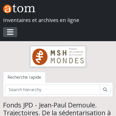
Skip to main content
Inventaires et archives en ligne
Toggle navigation
Recherche rapide
Rech
Fonds JPD - Jean-Paul Demoule.
Trajectoires. De la sédentarisation à