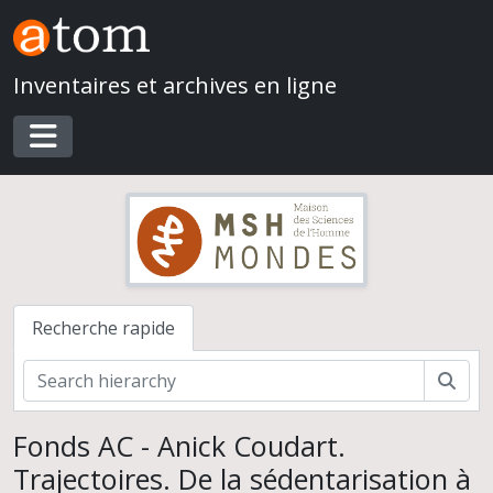
Skip to main content
Inventaires et archives en ligne
Toggle navigation
Recherche rapide
Rech
Fonds AC - Anick Coudart.
Trajectoires. De la sédentarisation à