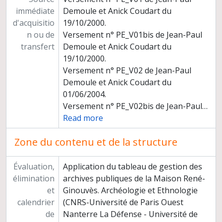
immédiate
Demoule et Anick Coudart du
d'acquisitio
19/10/2000.
n ou de
Versement n° PE_V01bis de Jean-Paul
transfert
Demoule et Anick Coudart du
19/10/2000.
Versement n° PE_V02 de Jean-Paul
Demoule et Anick Coudart du
01/06/2004.
Versement n° PE_V02bis de Jean-Paul
…
Read more
Zone du contenu et de la structure
Évaluation,
Application du tableau de gestion des
élimination
archives publiques de la Maison René-
et
Ginouvès. Archéologie et Ethnologie
calendrier
(CNRS-Université de Paris Ouest
de
Nanterre La Défense - Université de