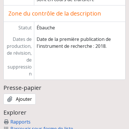
Zone du contrôle de la description
Statut
Ébauche
Dates de
Date de la première publication de
production,
l'instrument de recherche : 2018.
de révision,
de
suppressio
n
Presse-papier
Ajouter
Explorer
Rapports
Parcourir sous forme de liste