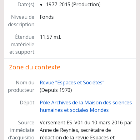
Date(s)
1977-2015 (Production)
Niveau de
Fonds
description
Étendue
11,57 m.l.
matérielle
et support
Zone du contexte
Nom du
Revue "Espaces et Sociétés"
producteur
(Depuis 1970)
Dépôt
Pôle Archives de la Maison des sciences
humaines et sociales Mondes
Source
Versement ES_V01 du 10 mars 2016 par
immédiate
Anne de Reynies, secrétaire de
d'acquisitio
rédaction de la revue Espaces et