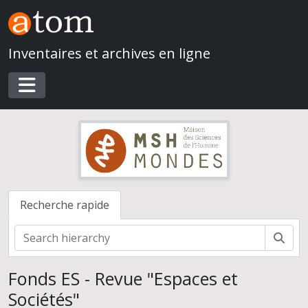
Skip to main content
Inventaires et archives en ligne
Toggle navigation
Recherche rapide
Rech
Fonds ES - Revue "Espaces et
Sociétés"