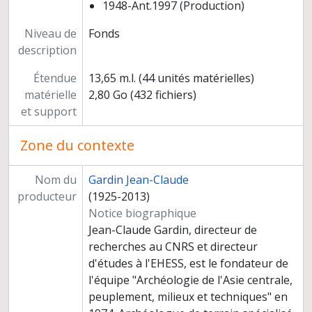
1948-Ant.1997 (Production)
Niveau de
Fonds
description
Étendue
13,65 m.l. (44 unités matérielles)
matérielle
2,80 Go (432 fichiers)
et support
Zone du contexte
Nom du
Gardin Jean-Claude
producteur
(1925-2013)
Notice biographique
Jean-Claude Gardin, directeur de
recherches au CNRS et directeur
d'études à l'EHESS, est le fondateur de
l'équipe "Archéologie de l'Asie centrale,
peuplement, milieux et techniques" en