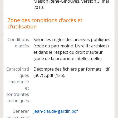
Maison René-Ginouvès, version 3, mai
2010.
Zone des conditions d'accès et
d'utilisation
Conditions
Selon les règles des archives publiques
d'accès
(code du patrimoine. Livre II : archives)
et dans le respect du droit d'auteur
(code de la propriété intellectuelle).
Caractéristi
Décompte des fichiers par formats : .tif
ques
(307) ; .pdf (125).
matérielle
et
contraintes
techniques
Générer
jean-claude-gardin.pdf
l'instrument