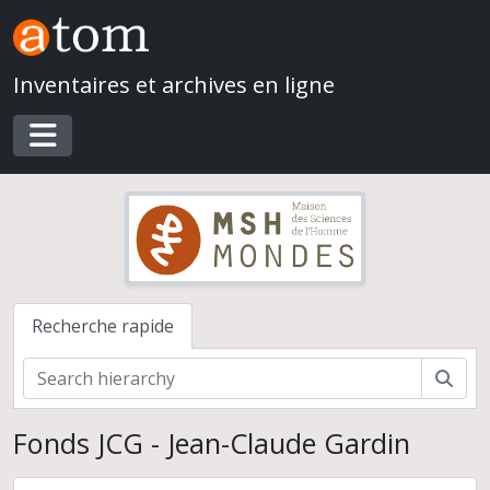
Skip to main content
Inventaires et archives en ligne
Toggle navigation
Recherche rapide
Rech
Fonds JCG - Jean-Claude Gardin