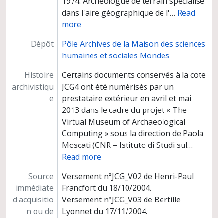
1974. Archéologue de terrain spécialisé
dans l'aire géographique de l'
…
Read
more
Dépôt
Pôle Archives de la Maison des sciences
humaines et sociales Mondes
Histoire
Certains documents conservés à la cote
archivistiqu
JCG4 ont été numérisés par un
e
prestataire extérieur en avril et mai
2013 dans le cadre du projet « The
Virtual Museum of Archaeological
Computing » sous la direction de Paola
Moscati (CNR – Istituto di Studi sul
…
Read more
Source
Versement n°JCG_V02 de Henri-Paul
immédiate
Francfort du 18/10/2004.
d'acquisitio
Versement n°JCG_V03 de Bertille
n ou de
Lyonnet du 17/11/2004.