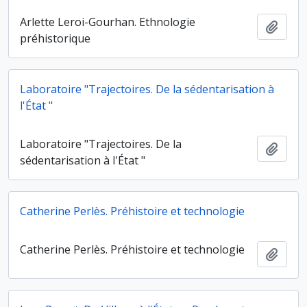
Arlette Leroi-Gourhan. Ethnologie
Ajout
préhistorique
Laboratoire "Trajectoires. De la sédentarisation à
l'État "
Laboratoire "Trajectoires. De la
Ajout
sédentarisation à l'État "
Catherine Perlès. Préhistoire et technologie
Catherine Perlès. Préhistoire et technologie
Ajout