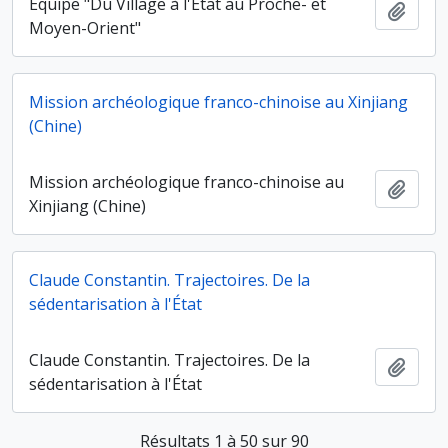
Équipe "Du Village à l'État au Proche- et
Ajout
Moyen-Orient"
Mission archéologique franco-chinoise au Xinjiang
(Chine)
Mission archéologique franco-chinoise au
Ajout
Xinjiang (Chine)
Claude Constantin. Trajectoires. De la
sédentarisation à l'État
Claude Constantin. Trajectoires. De la
Ajout
sédentarisation à l'État
Résultats 1 à 50 sur 90