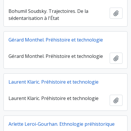
Bohumil Soudsky. Trajectoires. De la
Ajout
sédentarisation à l'État
Gérard Monthel. Préhistoire et technologie
Gérard Monthel. Préhistoire et technologie
Ajout
Laurent Klaric. Préhistoire et technologie
Laurent Klaric. Préhistoire et technologie
Ajout
Arlette Leroi-Gourhan. Ethnologie préhistorique