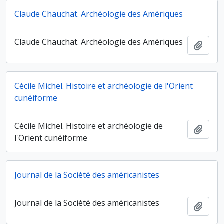
Claude Chauchat. Archéologie des Amériques
Claude Chauchat. Archéologie des Amériques
Ajout
Cécile Michel. Histoire et archéologie de l'Orient
cunéiforme
Cécile Michel. Histoire et archéologie de
Ajout
l'Orient cunéiforme
Journal de la Société des américanistes
Journal de la Société des américanistes
Ajout