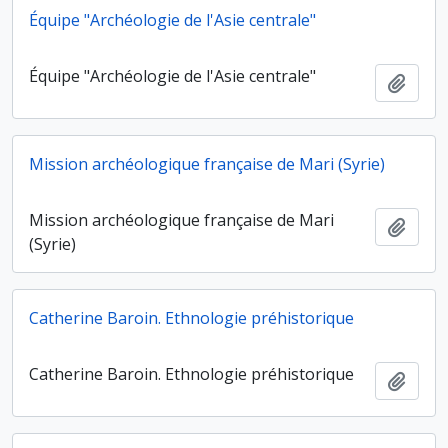
Équipe "Archéologie de l'Asie centrale"
Équipe "Archéologie de l'Asie centrale"
Ajout
Mission archéologique française de Mari (Syrie)
Mission archéologique française de Mari
Ajout
(Syrie)
Catherine Baroin. Ethnologie préhistorique
Catherine Baroin. Ethnologie préhistorique
Ajout