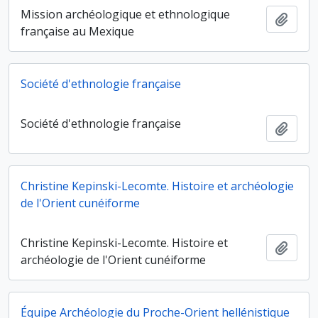
Mission archéologique et ethnologique
Ajout
française au Mexique
Société d'ethnologie française
Société d'ethnologie française
Ajout
Christine Kepinski-Lecomte. Histoire et archéologie
de l'Orient cunéiforme
Christine Kepinski-Lecomte. Histoire et
Ajout
archéologie de l'Orient cunéiforme
Équipe Archéologie du Proche-Orient hellénistique