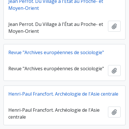
Jean Perrot. Du Village à l'État au Proche- et
Moyen-Orient
Jean Perrot. Du Village à l'État au Proche- et
Ajout
Moyen-Orient
Revue "Archives européennes de sociologie"
Revue "Archives européennes de sociologie"
Ajout
Henri-Paul Francfort. Archéologie de l'Asie centrale
Henri-Paul Francfort. Archéologie de l'Asie
Ajout
centrale