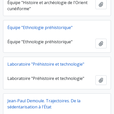
Équipe "Histoire et archéologie de l'Orient
Ajout
cunéiforme"
Équipe "Ethnologie préhistorique"
Équipe "Ethnologie préhistorique"
Ajout
Laboratoire "Préhistoire et technologie"
Laboratoire "Préhistoire et technologie"
Ajout
Jean-Paul Demoule. Trajectoires. De la
sédentarisation à l'État