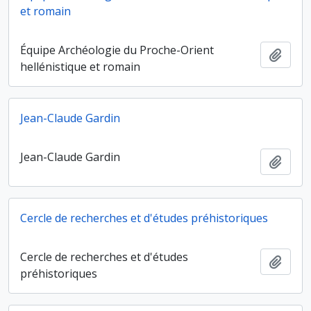
et romain
Équipe Archéologie du Proche-Orient
Ajout
hellénistique et romain
Jean-Claude Gardin
Jean-Claude Gardin
Ajout
Cercle de recherches et d'études préhistoriques
Cercle de recherches et d'études
Ajout
préhistoriques