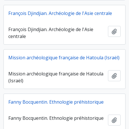
François Djindjian. Archéologie de l'Asie centrale
François Djindjian. Archéologie de l'Asie
Ajout
centrale
Mission archéologique française de Hatoula (Israël)
Mission archéologique française de Hatoula
Ajout
(Israël)
Fanny Bocquentin. Ethnologie préhistorique
Fanny Bocquentin. Ethnologie préhistorique
Ajout