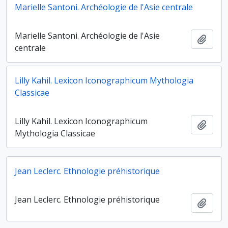
Marielle Santoni. Archéologie de l'Asie centrale
Marielle Santoni. Archéologie de l'Asie
Ajout
centrale
Lilly Kahil. Lexicon Iconographicum Mythologia
Classicae
Lilly Kahil. Lexicon Iconographicum
Ajout
Mythologia Classicae
Jean Leclerc. Ethnologie préhistorique
Jean Leclerc. Ethnologie préhistorique
Ajout