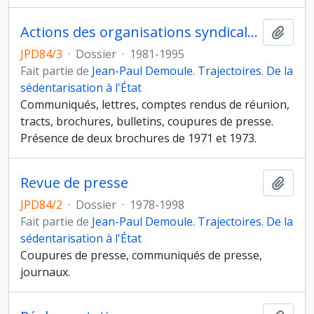
Actions des organisations syndicales et professionnelles
Ajout
JPD84/3
·
Dossier
·
1981-1995
Fait partie de
Jean-Paul Demoule. Trajectoires. De la
sédentarisation à l'État
Communiqués, lettres, comptes rendus de réunion,
tracts, brochures, bulletins, coupures de presse.
Présence de deux brochures de 1971 et 1973.
Revue de presse
Ajout
JPD84/2
·
Dossier
·
1978-1998
Fait partie de
Jean-Paul Demoule. Trajectoires. De la
sédentarisation à l'État
Coupures de presse, communiqués de presse,
journaux.