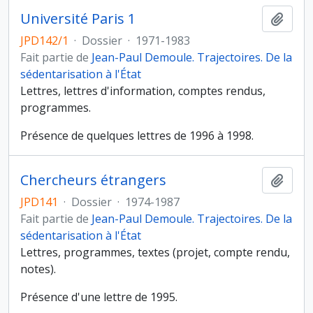
Université Paris 1
Ajout
JPD142/1
·
Dossier
·
1971-1983
Fait partie de
Jean-Paul Demoule. Trajectoires. De la
sédentarisation à l'État
Lettres, lettres d'information, comptes rendus,
programmes.
Présence de quelques lettres de 1996 à 1998.
Chercheurs étrangers
Ajout
JPD141
·
Dossier
·
1974-1987
Fait partie de
Jean-Paul Demoule. Trajectoires. De la
sédentarisation à l'État
Lettres, programmes, textes (projet, compte rendu,
notes).
Présence d'une lettre de 1995.