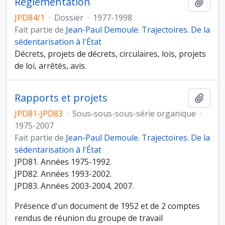
Réglementation
Ajout
JPD84/1
·
Dossier
·
1977-1998
Fait partie de
Jean-Paul Demoule. Trajectoires. De la
sédentarisation à l'État
Décrets, projets de décrets, circulaires, lois, projets
de loi, arrêtés, avis.
Rapports et projets
Ajout
JPD81-JPD83
·
Sous-sous-sous-série organique
·
1975-2007
Fait partie de
Jean-Paul Demoule. Trajectoires. De la
sédentarisation à l'État
JPD81. Années 1975-1992.
JPD82. Années 1993-2002.
JPD83. Années 2003-2004, 2007.
Présence d'un document de 1952 et de 2 comptes
rendus de réunion du groupe de travail