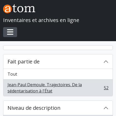
Skip to main content
Inventaires et archives en ligne
Toggle navigation
Fait partie de
Tout
Jean-Paul Demoule. Trajectoires. De la
52
, 52 résultats
sédentarisation à l'État
Niveau de description