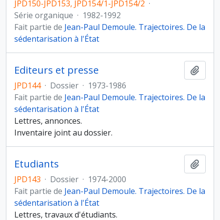
JPD150-JPD153, JPD154/1-JPD154/2
·
Série organique
·
1982-1992
Fait partie de
Jean-Paul Demoule. Trajectoires. De la
sédentarisation à l'État
Editeurs et presse
Ajout
JPD144
·
Dossier
·
1973-1986
Fait partie de
Jean-Paul Demoule. Trajectoires. De la
sédentarisation à l'État
Lettres, annonces.
Inventaire joint au dossier.
Etudiants
Ajout
JPD143
·
Dossier
·
1974-2000
Fait partie de
Jean-Paul Demoule. Trajectoires. De la
sédentarisation à l'État
Lettres, travaux d'étudiants.