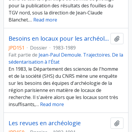
pour la publication des résultats des fouilles du
TGV nord, sous la direction de Jean-Claude
Blanchet.
…
Read more
Besoins en locaux pour les archéologues parisiens
Ajout
JPD151
·
Dossier
·
1983-1989
Fait partie de
Jean-Paul Demoule. Trajectoires. De la
sédentarisation à l'État
En 1983, le Département des sciences de l'homme
et de la société (SHS) du CNRS mène une enquête
sur les besoins des équipes d'archéologie de la
région parisienne en matière de locaux de
recherche. Il s'avère alors que les locaux sont très
insuffisants,
…
Read more
Les revues en archéologie
Ajout