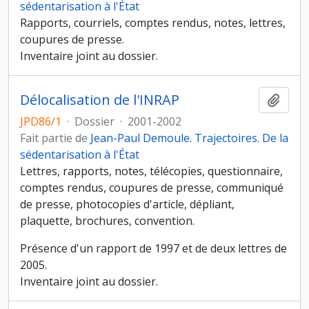
sédentarisation à l'État
Rapports, courriels, comptes rendus, notes, lettres,
coupures de presse.
Inventaire joint au dossier.
Délocalisation de l'INRAP
Ajout
JPD86/1
·
Dossier
·
2001-2002
Fait partie de
Jean-Paul Demoule. Trajectoires. De la
sédentarisation à l'État
Lettres, rapports, notes, télécopies, questionnaire,
comptes rendus, coupures de presse, communiqué
de presse, photocopies d'article, dépliant,
plaquette, brochures, convention.
Présence d'un rapport de 1997 et de deux lettres de
2005.
Inventaire joint au dossier.