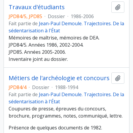
Travaux d'étudiants
Ajout
JPD84/5, JPD85
·
Dossier
·
1986-2006
Fait partie de
Jean-Paul Demoule. Trajectoires. De la
sédentarisation à l'État
Mémoires de maîtrise, mémoires de DEA.
JPD84/5. Années 1986, 2002-2004.
JPD85. Années 2005-2006.
Inventaire joint au dossier.
Métiers de l'archéologie et concours
Ajout
JPD84/4
·
Dossier
·
1988-1994
Fait partie de
Jean-Paul Demoule. Trajectoires. De la
sédentarisation à l'État
Coupures de presse, épreuves du concours,
brochure, programmes, notes, communiqué, lettre.
Présence de quelques documents de 1982.