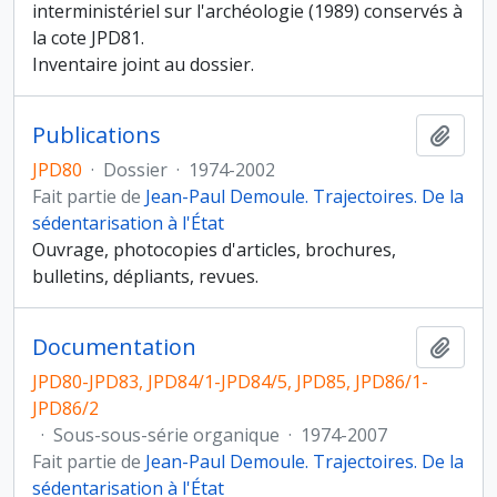
interministériel sur l'archéologie (1989) conservés à
la cote JPD81.
Inventaire joint au dossier.
Publications
Ajout
JPD80
·
Dossier
·
1974-2002
Fait partie de
Jean-Paul Demoule. Trajectoires. De la
sédentarisation à l'État
Ouvrage, photocopies d'articles, brochures,
bulletins, dépliants, revues.
Documentation
Ajout
JPD80-JPD83, JPD84/1-JPD84/5, JPD85, JPD86/1-
JPD86/2
·
Sous-sous-série organique
·
1974-2007
Fait partie de
Jean-Paul Demoule. Trajectoires. De la
sédentarisation à l'État