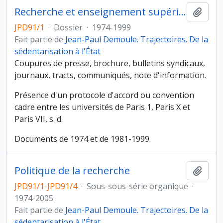
Recherche et enseignement supérieur
Ajout
JPD91/1
·
Dossier
·
1974-1999
Fait partie de
Jean-Paul Demoule. Trajectoires. De la
sédentarisation à l'État
Coupures de presse, brochure, bulletins syndicaux,
journaux, tracts, communiqués, note d'information.
Présence d'un protocole d'accord ou convention
cadre entre les universités de Paris 1, Paris X et
Paris VII, s. d.
Documents de 1974 et de 1981-1999.
Politique de la recherche
Ajout
JPD91/1-JPD91/4
·
Sous-sous-série organique
·
1974-2005
Fait partie de
Jean-Paul Demoule. Trajectoires. De la
sédentarisation à l'État