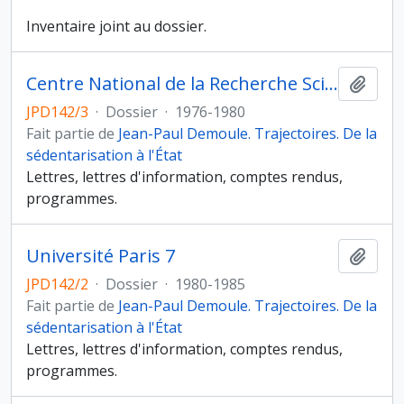
Inventaire joint au dossier.
Centre National de la Recherche Scientifique
Ajout
JPD142/3
·
Dossier
·
1976-1980
Fait partie de
Jean-Paul Demoule. Trajectoires. De la
sédentarisation à l'État
Lettres, lettres d'information, comptes rendus,
programmes.
Université Paris 7
Ajout
JPD142/2
·
Dossier
·
1980-1985
Fait partie de
Jean-Paul Demoule. Trajectoires. De la
sédentarisation à l'État
Lettres, lettres d'information, comptes rendus,
programmes.