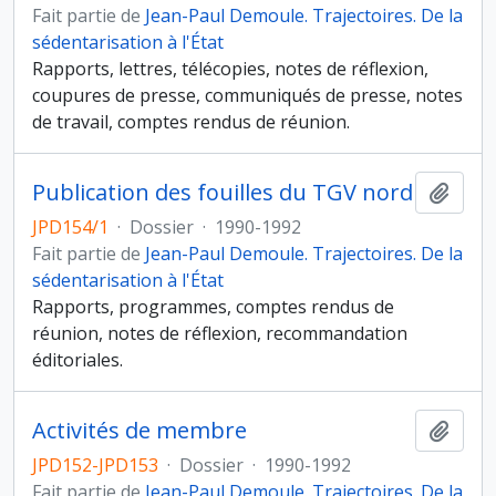
Fait partie de
Jean-Paul Demoule. Trajectoires. De la
sédentarisation à l'État
Rapports, lettres, télécopies, notes de réflexion,
coupures de presse, communiqués de presse, notes
de travail, comptes rendus de réunion.
Publication des fouilles du TGV nord
Ajout
JPD154/1
·
Dossier
·
1990-1992
Fait partie de
Jean-Paul Demoule. Trajectoires. De la
sédentarisation à l'État
Rapports, programmes, comptes rendus de
réunion, notes de réflexion, recommandation
éditoriales.
Activités de membre
Ajout
JPD152-JPD153
·
Dossier
·
1990-1992
Fait partie de
Jean-Paul Demoule. Trajectoires. De la