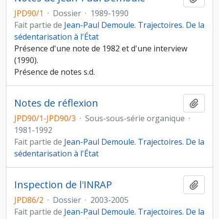
JPD90/1
·
Dossier
·
1989-1990
Fait partie de
Jean-Paul Demoule. Trajectoires. De la
sédentarisation à l'État
Présence d'une note de 1982 et d'une interview
(1990).
Présence de notes s.d.
Notes de réflexion
Ajout
JPD90/1-JPD90/3
·
Sous-sous-série organique
·
1981-1992
Fait partie de
Jean-Paul Demoule. Trajectoires. De la
sédentarisation à l'État
Inspection de l'INRAP
Ajout
JPD86/2
·
Dossier
·
2003-2005
Fait partie de
Jean-Paul Demoule. Trajectoires. De la