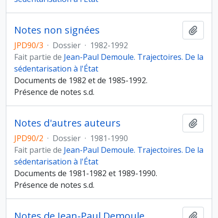
Notes non signées
Ajout
JPD90/3
·
Dossier
·
1982-1992
Fait partie de
Jean-Paul Demoule. Trajectoires. De la
sédentarisation à l'État
Documents de 1982 et de 1985-1992.
Présence de notes s.d.
Notes d'autres auteurs
Ajout
JPD90/2
·
Dossier
·
1981-1990
Fait partie de
Jean-Paul Demoule. Trajectoires. De la
sédentarisation à l'État
Documents de 1981-1982 et 1989-1990.
Présence de notes s.d.
Notes de Jean-Paul Demoule
Ajout