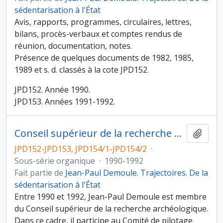
sédentarisation à l'État
Avis, rapports, programmes, circulaires, lettres,
bilans, procès-verbaux et comptes rendus de
réunion, documentation, notes.
Présence de quelques documents de 1982, 1985,
1989 et s. d. classés à la cote JPD152.
JPD152. Année 1990.
JPD153. Années 1991-1992.
Conseil supérieur de la recherche archéologique
Ajout
JPD152-JPD153, JPD154/1-JPD154/2
·
Sous-série organique
·
1990-1992
Fait partie de
Jean-Paul Demoule. Trajectoires. De la
sédentarisation à l'État
Entre 1990 et 1992, Jean-Paul Demoule est membre
du Conseil supérieur de la recherche archéologique.
Dans ce cadre, il participe au Comité de pilotage