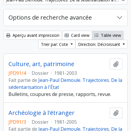
Options de recherche avancée
Aperçu avant impression
Card view
Table view
Trier par: Cote
Direction: Décroissant
Culture, art, patrimoine
Ajout
JPD91/4
·
Dossier
·
1981-2003
Fait partie de
Jean-Paul Demoule. Trajectoires. De la
sédentarisation à l'État
Bulletins, coupures de presse, rapports, revue.
Archéologie à l'étranger
Ajout
JPD91/3
·
Dossier
·
1981-2005
Fait partie de
Jean-Paul Demoule. Trajectoires. De la