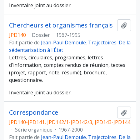
Inventaire joint au dossier.
Chercheurs et organismes français
Ajout
JPD140
·
Dossier
·
1967-1995
Fait partie de
Jean-Paul Demoule. Trajectoires. De la
sédentarisation à l'État
Lettres, circulaires, programmes, lettres
d'information, comptes rendus de réunion, textes
(projet, rapport, note, résumé), brochure,
questionnaire.
Inventaire joint au dossier.
Correspondance
Ajout
JPD140-JPD141, JPD142/1-JPD142/3, JPD143-JPD144
·
Série organique
·
1967-2000
Fait partie de
Jean-Paul Demoule. Trajectoires. De la