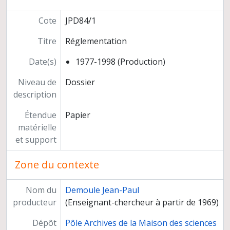
Participation à des instances et missions d'expertise
Cote
JPD84/1
Titre
Réglementation
Date(s)
1977-1998 (Production)
Niveau de
Dossier
description
Étendue
Papier
matérielle
et support
Zone du contexte
Nom du
Demoule Jean-Paul
producteur
(Enseignant-chercheur à partir de 1969)
Dépôt
Pôle Archives de la Maison des sciences