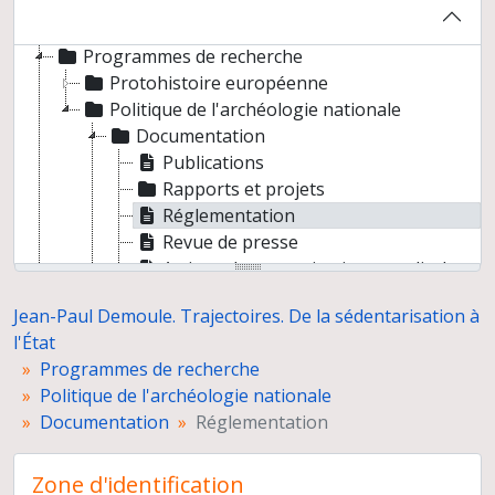
Jean-Paul Demoule. Trajectoires. De la sédentarisation à l'État
Programmes de recherche
Protohistoire européenne
Politique de l'archéologie nationale
Documentation
Publications
Rapports et projets
Réglementation
Revue de presse
Actions des organisations syndicales et professionnelles
Métiers de l'archéologie et concours
Jean-Paul Demoule. Trajectoires. De la sédentarisation à
Travaux d'étudiants
l'État
Délocalisation de l'INRAP
Programmes de recherche
Inspection de l'INRAP
Politique de l'archéologie nationale
Notes de réflexion
Documentation
Réglementation
Politique de la recherche
Colloques et séminaires
Correspondance
Zone d'identification