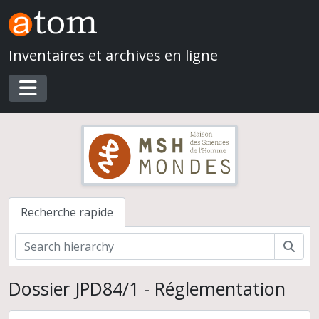
Skip to main content
Inventaires et archives en ligne
Toggle navigation
Recherche rapide
Rech
Dossier JPD84/1 - Réglementation