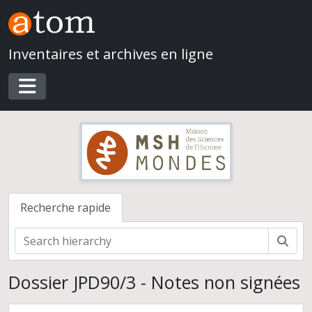
Skip to main content
Inventaires et archives en ligne
Toggle navigation
Recherche rapide
Rech
Dossier JPD90/3 - Notes non signées