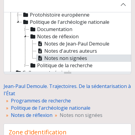
Jean-Paul Demoule. Trajectoires. De la sédentarisation à l'État
Programmes de recherche
Protohistoire européenne
Politique de l'archéologie nationale
Documentation
Notes de réflexion
Notes de Jean-Paul Demoule
Notes d'autres auteurs
Notes non signées
Politique de la recherche
Colloques et séminaires
Correspondance
Jean-Paul Demoule. Trajectoires. De la sédentarisation à
Participation à des instances et missions d'expertise
l'État
Programmes de recherche
Politique de l'archéologie nationale
Notes de réflexion
Notes non signées
Zone d'identification