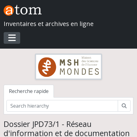
Skip to main content
Inventaires et archives en ligne
Toggle navigation
Recherche rapide
Rech
Dossier JPD73/1 - Réseau
d'information et de documentation