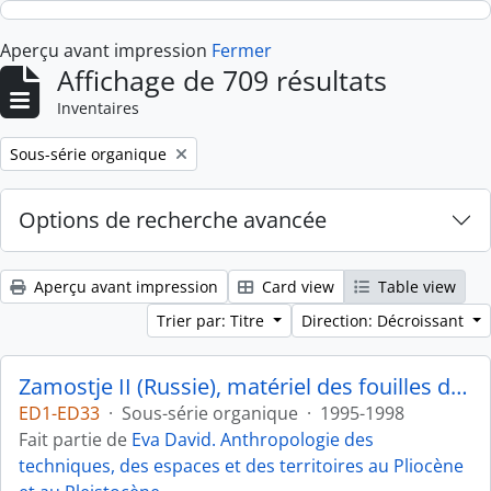
Skip to main content
Aperçu avant impression
Fermer
Affichage de 709 résultats
Inventaires
Remove filter:
Sous-série organique
Options de recherche avancée
Aperçu avant impression
Card view
Table view
Trier par: Titre
Direction: Décroissant
Zamostje II (Russie), matériel des fouilles de 1991
ED1-ED33
·
Sous-série organique
·
1995-1998
Fait partie de
Eva David. Anthropologie des
techniques, des espaces et des territoires au Pliocène