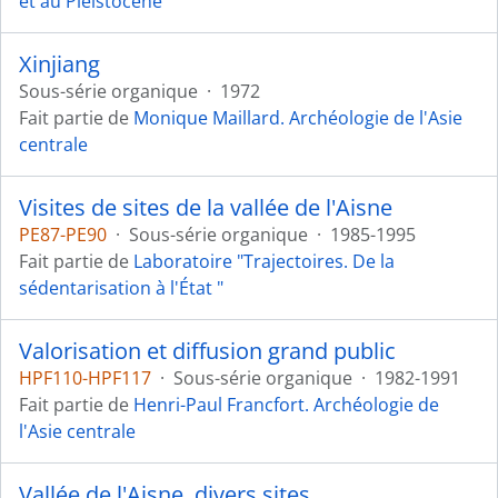
et au Pleistocène
Xinjiang
Sous-série organique
·
1972
Fait partie de
Monique Maillard. Archéologie de l'Asie
centrale
Visites de sites de la vallée de l'Aisne
PE87-PE90
·
Sous-série organique
·
1985-1995
Fait partie de
Laboratoire "Trajectoires. De la
sédentarisation à l'État "
Valorisation et diffusion grand public
HPF110-HPF117
·
Sous-série organique
·
1982-1991
Fait partie de
Henri-Paul Francfort. Archéologie de
l'Asie centrale
Vallée de l'Aisne, divers sites