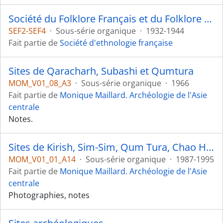
Société du Folklore Français et du Folklore Colonial
SEF2-SEF4
·
Sous-série organique
·
1932-1944
Fait partie de
Société d'ethnologie française
Sites de Qaracharh, Subashi et Qumtura
MOM_V01_08_A3
·
Sous-série organique
·
1966
Fait partie de
Monique Maillard. Archéologie de l'Asie
centrale
Notes.
Sites de Kirish, Sim-Sim, Qum Tura, Chao Huashan et bouddhisme sino-japonais
MOM_V01_01_A14
·
Sous-série organique
·
1987-1995
Fait partie de
Monique Maillard. Archéologie de l'Asie
centrale
Photographies, notes