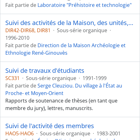
Fait partie de
Laboratoire "Préhistoire et technologie"
Suivi des activités de la Maison, des unités, des équipes, des membres
DIR42-DIR68, DIR81
·
Sous-série organique
·
1996-2010
Fait partie de
Direction de la Maison Archéologie et
Ethnologie René-Ginouvès
Suivi de travaux d'étudiants
SC331
·
Sous-série organique
·
1991-1999
Fait partie de
Serge Cleuziou. Du village à l'État au
Proche- et Moyen-Orient
Rapports de soutenance de thèses (en tant que
membre du jury), lettres, manuscrits.
Suivi de l'activité des membres
HAO5-HAO6
·
Sous-série organique
·
1983-2001