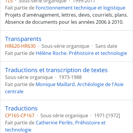
TL5
·
Sous-série organique
·
1999-2011
Fait partie de
Fonctionnement technique et logistique
Projets d'aménagement, lettres, devis, courriels, plans.
Absence de documents pour les années 2006 à 2010.
Transparents
HR620-HR630
·
Sous-série organique
·
Sans date
Fait partie de
Hélène Roche. Préhistoire et technologie
Traductions et transcription de textes
Sous-série organique
·
1973-1988
Fait partie de
Monique Maillard. Archéologie de l'Asie
centrale
Traductions
CP165-CP167
·
Sous-série organique
·
1971-[1972]
Fait partie de
Catherine Perlès. Préhistoire et
technologie