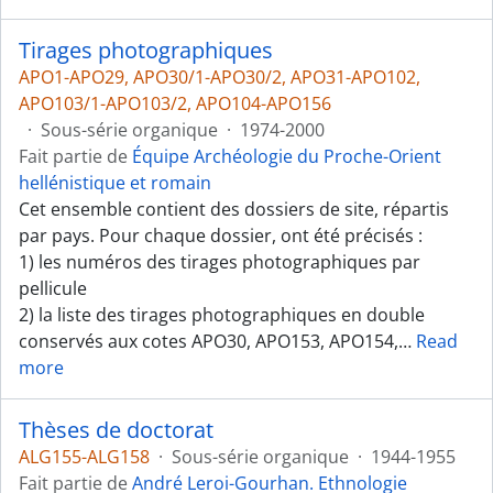
Tirages photographiques
APO1-APO29, APO30/1-APO30/2, APO31-APO102,
APO103/1-APO103/2, APO104-APO156
·
Sous-série organique
·
1974-2000
Fait partie de
Équipe Archéologie du Proche-Orient
hellénistique et romain
Cet ensemble contient des dossiers de site, répartis
par pays. Pour chaque dossier, ont été précisés :
1) les numéros des tirages photographiques par
pellicule
2) la liste des tirages photographiques en double
conservés aux cotes APO30, APO153, APO154,
…
Read
more
Thèses de doctorat
ALG155-ALG158
·
Sous-série organique
·
1944-1955
Fait partie de
André Leroi-Gourhan. Ethnologie