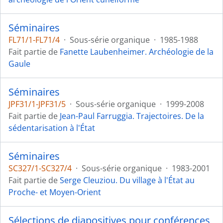
Séminaires
FL71/1-FL71/4
·
Sous-série organique
·
1985-1988
Fait partie de
Fanette Laubenheimer. Archéologie de la
Gaule
Séminaires
JPF31/1-JPF31/5
·
Sous-série organique
·
1999-2008
Fait partie de
Jean-Paul Farruggia. Trajectoires. De la
sédentarisation à l'État
Séminaires
SC327/1-SC327/4
·
Sous-série organique
·
1983-2001
Fait partie de
Serge Cleuziou. Du village à l'État au
Proche- et Moyen-Orient
Sélections de diapositives pour conférences