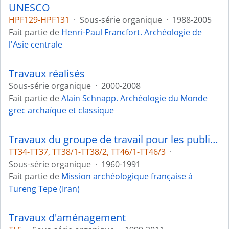
UNESCO
HPF129-HPF131
·
Sous-série organique
·
1988-2005
Fait partie de
Henri-Paul Francfort. Archéologie de
l'Asie centrale
Travaux réalisés
Sous-série organique
·
2000-2008
Fait partie de
Alain Schnapp. Archéologie du Monde
grec archaïque et classique
Travaux du groupe de travail pour les publications des fouilles
TT34-TT37, TT38/1-TT38/2, TT46/1-TT46/3
·
Sous-série organique
·
1960-1991
Fait partie de
Mission archéologique française à
Tureng Tepe (Iran)
Travaux d'aménagement