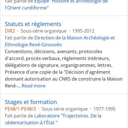
Fait partie de
Équipe "Histoire et archéologie de
l'Orient cunéiforme"
Statuts et règlements
DIR2
·
Sous-série organique
·
1995-2012
Fait partie de
Direction de la Maison Archéologie et
Ethnologie René-Ginouvès
Conventions, décisions, avenants, protocoles
d'accord, procès-verbaux, règlements intérieurs,
délégations de signature, organigrammes, lettres.
Présence d'une copie de la "Décision d'agrément
donnant autorisation au CNRS de construire la Maison
René-
…
Read more
Stages et formation
PE48/1-PE48/3
·
Sous-série organique
·
1977-1995
Fait partie de
Laboratoire "Trajectoires. De la
sédentarisation à l'État "