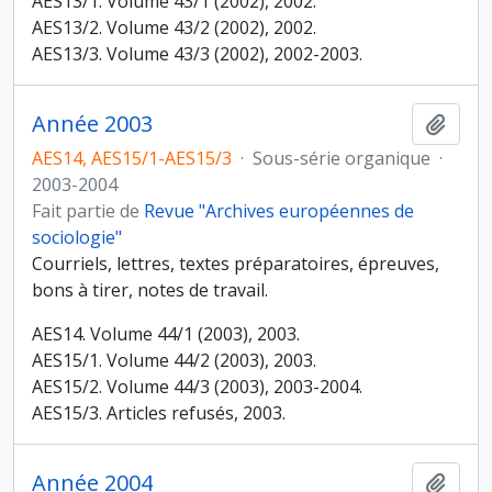
AES13/1. Volume 43/1 (2002), 2002.
AES13/2. Volume 43/2 (2002), 2002.
AES13/3. Volume 43/3 (2002), 2002-2003.
Année 2003
Ajout
AES14, AES15/1-AES15/3
·
Sous-série organique
·
2003-2004
Fait partie de
Revue "Archives européennes de
sociologie"
Courriels, lettres, textes préparatoires, épreuves,
bons à tirer, notes de travail.
AES14. Volume 44/1 (2003), 2003.
AES15/1. Volume 44/2 (2003), 2003.
AES15/2. Volume 44/3 (2003), 2003-2004.
AES15/3. Articles refusés, 2003.
Année 2004
Ajout