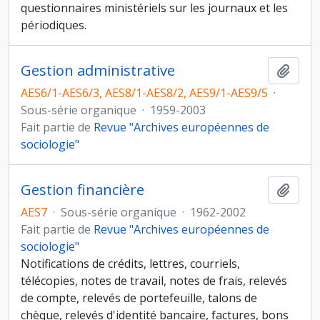
questionnaires ministériels sur les journaux et les
périodiques.
Gestion administrative
Ajout
AES6/1-AES6/3, AES8/1-AES8/2, AES9/1-AES9/5
·
Sous-série organique
·
1959-2003
Fait partie de
Revue "Archives européennes de
sociologie"
Gestion financière
Ajout
AES7
·
Sous-série organique
·
1962-2002
Fait partie de
Revue "Archives européennes de
sociologie"
Notifications de crédits, lettres, courriels,
télécopies, notes de travail, notes de frais, relevés
de compte, relevés de portefeuille, talons de
chèque, relevés d'identité bancaire, factures, bons