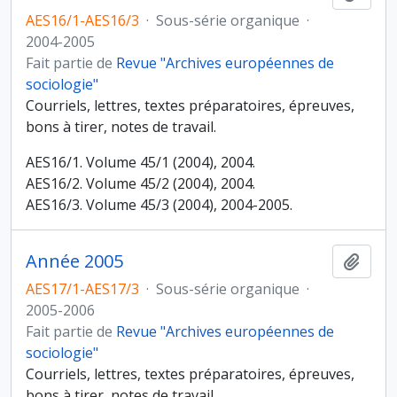
AES16/1-AES16/3
·
Sous-série organique
·
2004-2005
Fait partie de
Revue "Archives européennes de
sociologie"
Courriels, lettres, textes préparatoires, épreuves,
bons à tirer, notes de travail.
AES16/1. Volume 45/1 (2004), 2004.
AES16/2. Volume 45/2 (2004), 2004.
AES16/3. Volume 45/3 (2004), 2004-2005.
Année 2005
Ajout
AES17/1-AES17/3
·
Sous-série organique
·
2005-2006
Fait partie de
Revue "Archives européennes de
sociologie"
Courriels, lettres, textes préparatoires, épreuves,
bons à tirer, notes de travail.