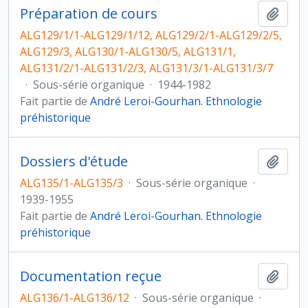
Préparation de cours
Ajout
ALG129/1/1-ALG129/1/12, ALG129/2/1-ALG129/2/5,
ALG129/3, ALG130/1-ALG130/5, ALG131/1,
ALG131/2/1-ALG131/2/3, ALG131/3/1-ALG131/3/7
·
Sous-série organique
·
1944-1982
Fait partie de
André Leroi-Gourhan. Ethnologie
préhistorique
Dossiers d'étude
Ajout
ALG135/1-ALG135/3
·
Sous-série organique
·
1939-1955
Fait partie de
André Leroi-Gourhan. Ethnologie
préhistorique
Documentation reçue
Ajout
ALG136/1-ALG136/12
·
Sous-série organique
·