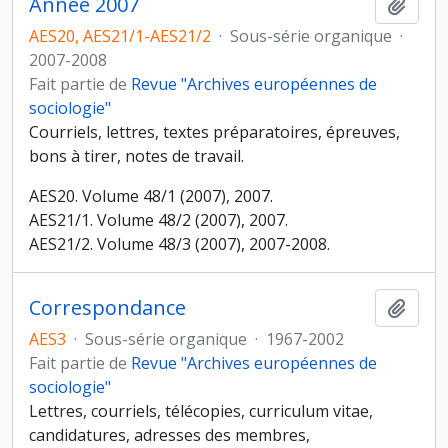
Année 2007
Ajout
AES20, AES21/1-AES21/2
·
Sous-série organique
·
2007-2008
Fait partie de
Revue "Archives européennes de
sociologie"
Courriels, lettres, textes préparatoires, épreuves,
bons à tirer, notes de travail.
AES20. Volume 48/1 (2007), 2007.
AES21/1. Volume 48/2 (2007), 2007.
AES21/2. Volume 48/3 (2007), 2007-2008.
Correspondance
Ajout
AES3
·
Sous-série organique
·
1967-2002
Fait partie de
Revue "Archives européennes de
sociologie"
Lettres, courriels, télécopies, curriculum vitae,
candidatures, adresses des membres,