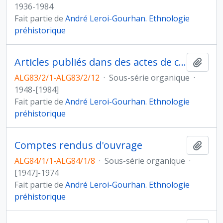
1936-1984
Fait partie de
André Leroi-Gourhan. Ethnologie
préhistorique
Articles publiés dans des actes de congrès
Ajout
ALG83/2/1-ALG83/2/12
·
Sous-série organique
·
1948-[1984]
Fait partie de
André Leroi-Gourhan. Ethnologie
préhistorique
Comptes rendus d'ouvrage
Ajout
ALG84/1/1-ALG84/1/8
·
Sous-série organique
·
[1947]-1974
Fait partie de
André Leroi-Gourhan. Ethnologie
préhistorique