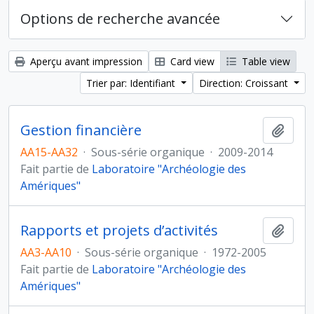
Options de recherche avancée
Aperçu avant impression
Card view
Table view
Trier par: Identifiant
Direction: Croissant
Gestion financière
Ajout
AA15-AA32
·
Sous-série organique
·
2009-2014
Fait partie de
Laboratoire "Archéologie des
Amériques"
Rapports et projets d’activités
Ajout
AA3-AA10
·
Sous-série organique
·
1972-2005
Fait partie de
Laboratoire "Archéologie des
Amériques"