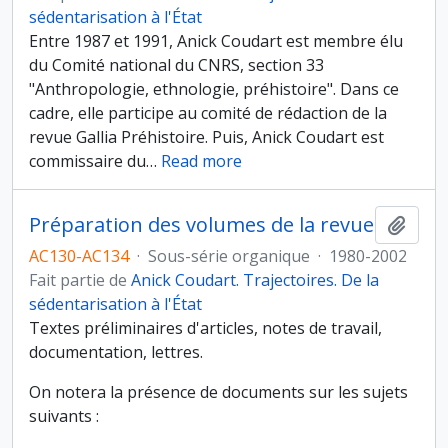
sédentarisation à l'État
Entre 1987 et 1991, Anick Coudart est membre élu
du Comité national du CNRS, section 33
"Anthropologie, ethnologie, préhistoire". Dans ce
cadre, elle participe au comité de rédaction de la
revue Gallia Préhistoire. Puis, Anick Coudart est
commissaire du
…
Read more
Préparation des volumes de la revue
Ajout
AC130-AC134
·
Sous-série organique
·
1980-2002
Fait partie de
Anick Coudart. Trajectoires. De la
sédentarisation à l'État
Textes préliminaires d'articles, notes de travail,
documentation, lettres.
On notera la présence de documents sur les sujets
suivants :