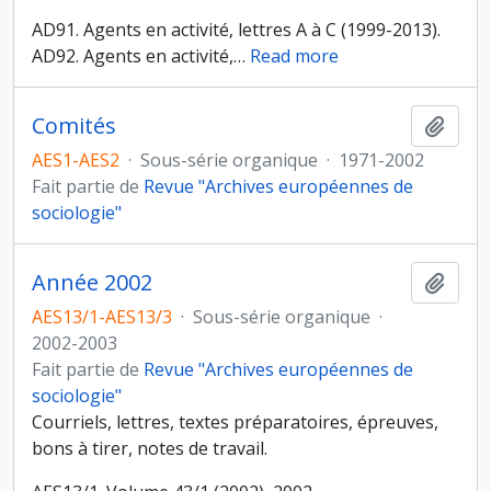
AD91. Agents en activité, lettres A à C (1999-2013).
AD92. Agents en activité,
…
Read more
Comités
Ajout
AES1-AES2
·
Sous-série organique
·
1971-2002
Fait partie de
Revue "Archives européennes de
sociologie"
Année 2002
Ajout
AES13/1-AES13/3
·
Sous-série organique
·
2002-2003
Fait partie de
Revue "Archives européennes de
sociologie"
Courriels, lettres, textes préparatoires, épreuves,
bons à tirer, notes de travail.