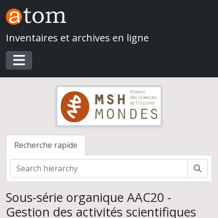
Skip to main content
Inventaires et archives en ligne
Toggle navigation
Recherche rapide
Rech
Sous-série organique AAC20 -
Gestion des activités scientifiques