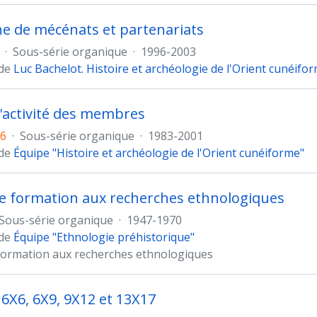
e de mécénats et partenariats
·
Sous-série organique
·
1996-2003
 de
Luc Bachelot. Histoire et archéologie de l'Orient cunéifo
 l'activité des membres
6
·
Sous-série organique
·
1983-2001
 de
Équipe "Histoire et archéologie de l'Orient cunéiforme"
e formation aux recherches ethnologiques
Sous-série organique
·
1947-1970
 de
Équipe "Ethnologie préhistorique"
formation aux recherches ethnologiques
 6X6, 6X9, 9X12 et 13X17