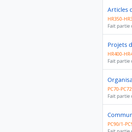
Articles
HR350-HR
Fait partie
Projets 
HR400-HR
Fait partie
Organisa
PC70-PC72
Fait partie
Communic
PC90/1-PC9
Fait partie