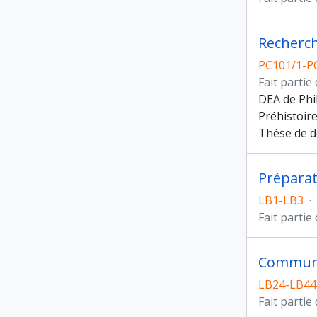
Recherch
PC101/1-P
Fait partie
DEA de Phi
Préhistoire
Thèse de d
Préparat
LB1-LB3
·
Fait partie
Communi
LB24-LB44
Fait partie