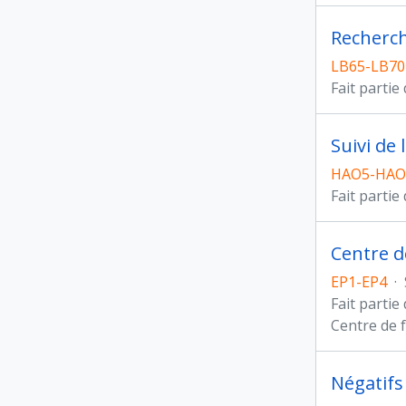
Recherch
LB65-LB70
Fait partie
Suivi de
HAO5-HAO
Fait partie
Centre d
EP1-EP4
·
Fait partie
Centre de 
Négatifs