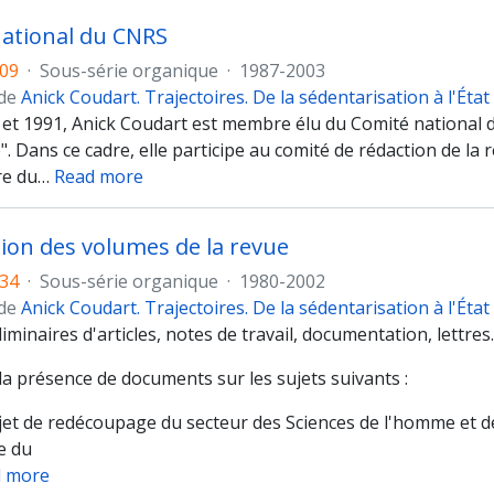
ational du CNRS
09
·
Sous-série organique
·
1987-2003
 de
Anick Coudart. Trajectoires. De la sédentarisation à l'État
 et 1991, Anick Coudart est membre élu du Comité national 
". Dans ce cadre, elle participe au comité de rédaction de la 
re du
…
Read more
ion des volumes de la revue
34
·
Sous-série organique
·
1980-2002
 de
Anick Coudart. Trajectoires. De la sédentarisation à l'État
iminaires d'articles, notes de travail, documentation, lettres.
la présence de documents sur les sujets suivants :
jet de redécoupage du secteur des Sciences de l'homme et d
e du
 more