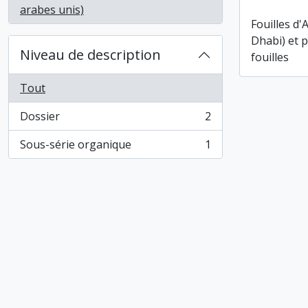
, 3 résultats
arabes unis)
Fouilles d'
Dhabi) et 
Niveau de description
fouilles
Tout
Dossier
2
, 2 résultats
Sous-série organique
1
, 1 résultats