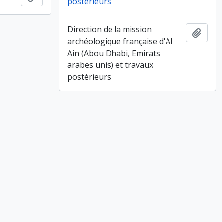
postérieurs
Direction de la mission
Ajout
archéologique française d'Al
Ain (Abou Dhabi, Emirats
arabes unis) et travaux
postérieurs