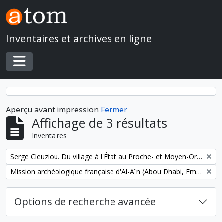
Skip to main content
Inventaires et archives en ligne
Toggle navigation
Aperçu avant impression
Fermer
Affichage de 3 résultats
Inventaires
Remove filter:
Serge Cleuziou. Du village à l'État au Proche- et Moyen-Orient
Remove filter:
Mission archéologique française d'Al-Aïn (Abou Dhabi, Emirats arabes unis)
Options de recherche avancée