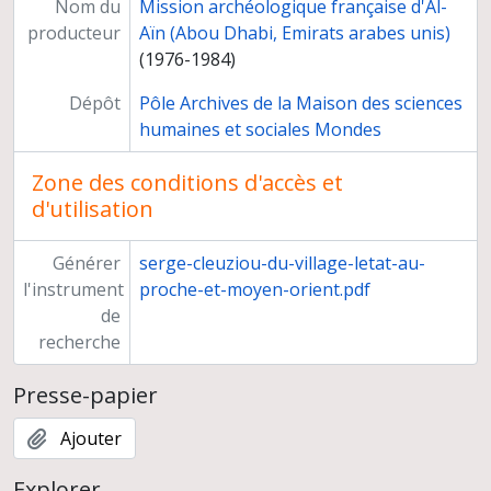
Nom du
Mission archéologique française d'Al-
producteur
Aïn (Abou Dhabi, Emirats arabes unis)
(1976-1984)
Dépôt
Pôle Archives de la Maison des sciences
humaines et sociales Mondes
Zone des conditions d'accès et
d'utilisation
Générer
serge-cleuziou-du-village-letat-au-
l'instrument
proche-et-moyen-orient.pdf
de
recherche
Presse-papier
Ajouter
Explorer