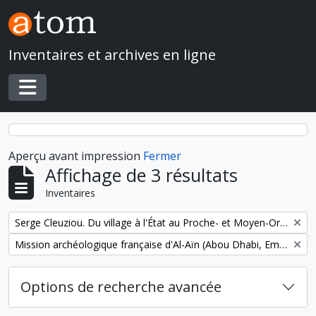
Skip to main content
Inventaires et archives en ligne
Toggle navigation
Aperçu avant impression
Fermer
Affichage de 3 résultats
Inventaires
Remove filter:
Serge Cleuziou. Du village à l'État au Proche- et Moyen-Orient
Remove filter:
Mission archéologique française d'Al-Aïn (Abou Dhabi, Emirats arabes unis)
Options de recherche avancée