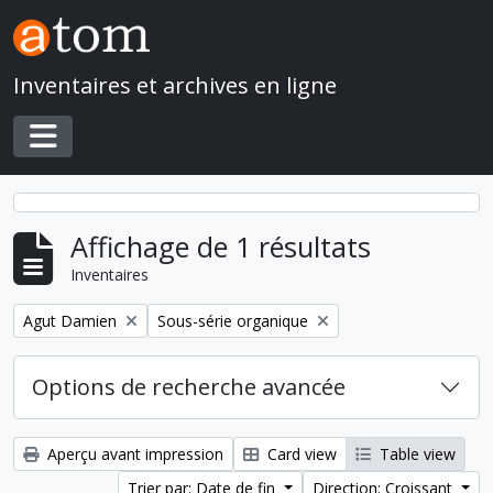
Skip to main content
Inventaires et archives en ligne
Toggle navigation
Affichage de 1 résultats
Inventaires
Remove filter:
Remove filter:
Agut Damien
Sous-série organique
Options de recherche avancée
Aperçu avant impression
Card view
Table view
Trier par: Date de fin
Direction: Croissant