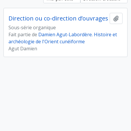
Direction ou co-direction d’ouvrages
Ajout
Sous-série organique
Fait partie de
Damien Agut-Labordère. Histoire et
archéologie de l'Orient cunéiforme
Agut Damien