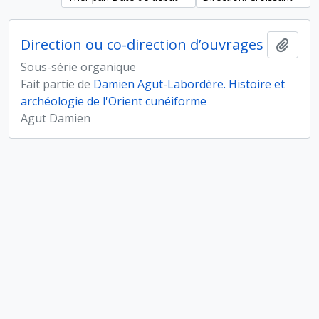
Direction ou co-direction d’ouvrages
Ajout
Sous-série organique
Fait partie de
Damien Agut-Labordère. Histoire et
archéologie de l'Orient cunéiforme
Agut Damien