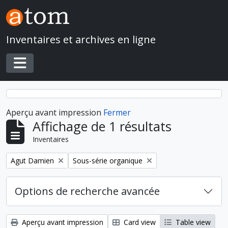
Skip to main content
Inventaires et archives en ligne
Toggle navigation
Aperçu avant impression
Fermer
Affichage de 1 résultats
Inventaires
Remove filter:
Remove filter:
Agut Damien
Sous-série organique
Options de recherche avancée
Aperçu avant impression
Card view
Table view