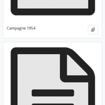
Campagne 1954
Ajout