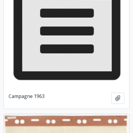
Campagne 1963
Ajout