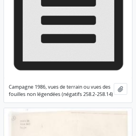
Campagne 1986, vues de terrain ou vues des
Ajout
fouilles non légendées (négatifs 258.2-258.14)