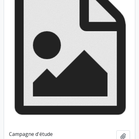
Campagne d'étude
Ajout