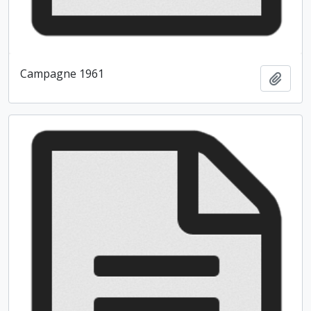
Campagne 1961
Ajout