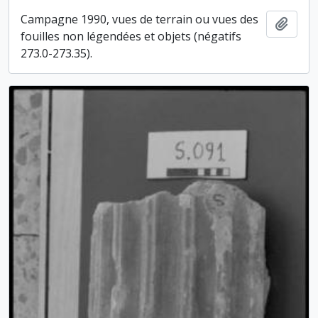
Campagne 1990, vues de terrain ou vues des
Ajout
fouilles non légendées et objets (négatifs
273.0-273.35).