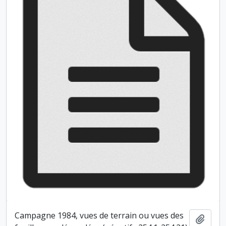
Campagne 1984, vues de terrain ou vues des
Ajout