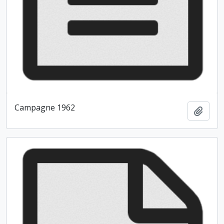
Campagne 1962
Ajout