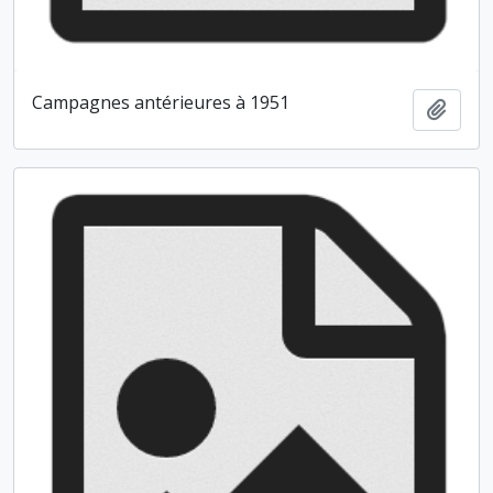
Campagnes antérieures à 1951
Ajout