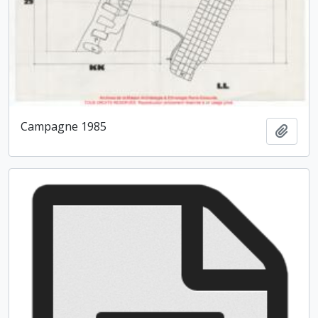
Campagne 1985
Ajout