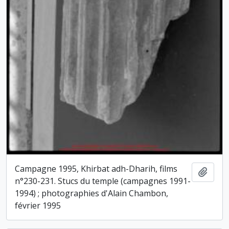
Campagne 1995, Khirbat adh-Dharih, films
Ajout
n°230-231. Stucs du temple (campagnes 1991-
1994) ; photographies d'Alain Chambon,
février 1995