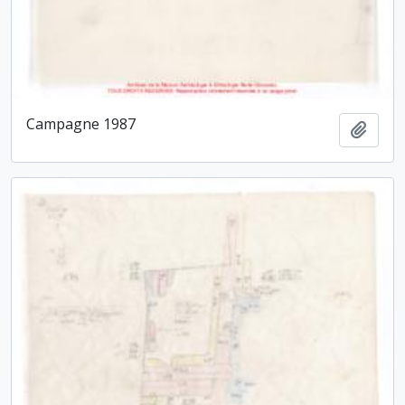
Campagne 1987
Ajout