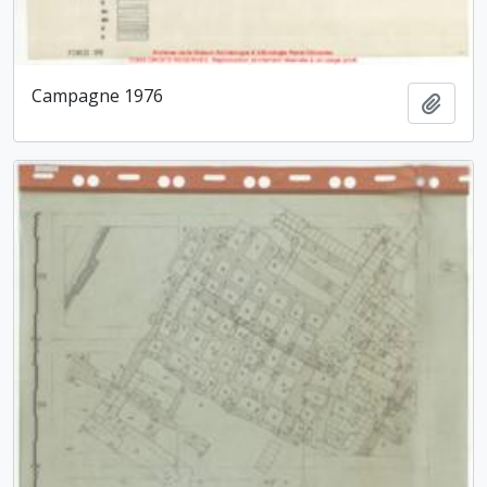
Campagne 1976
Ajout