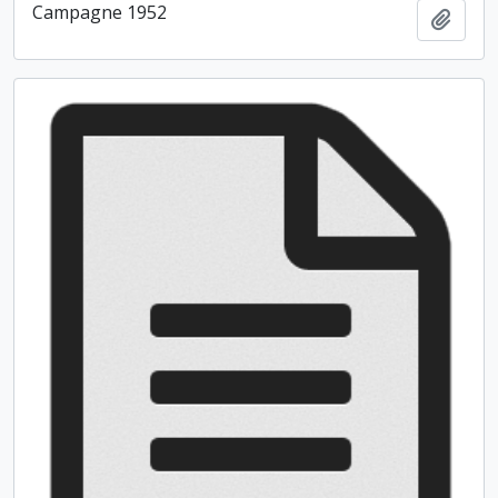
Campagne 1952
Ajout