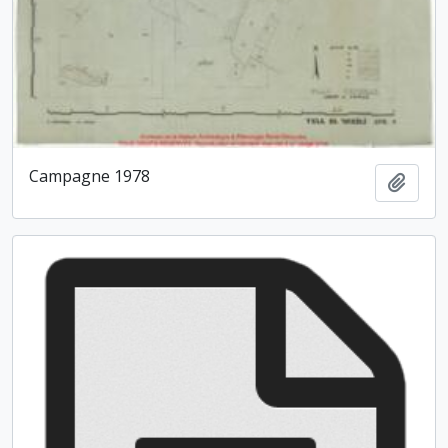
Campagne 1978
Ajout