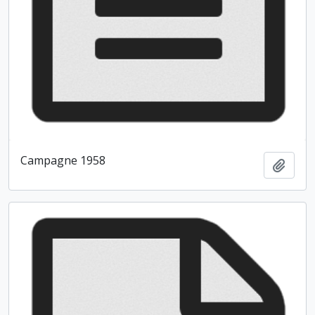
Campagne 1958
Ajout