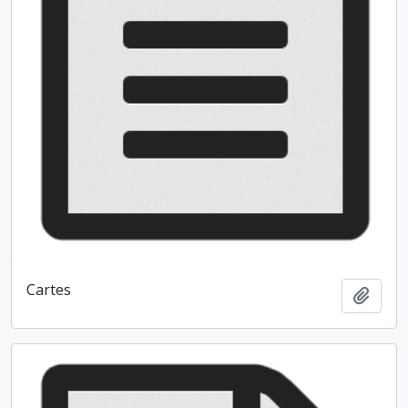
Cartes
Ajout