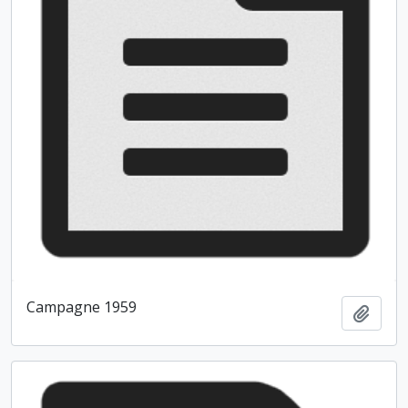
Campagne 1959
Ajout