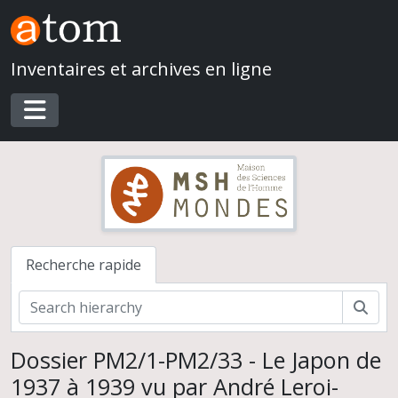
Skip to main content
Inventaires et archives en ligne
Toggle navigation
Recherche rapide
Rech
Dossier PM2/1-PM2/33 - Le Japon de
1937 à 1939 vu par André Leroi-