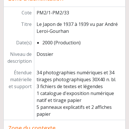
Cote
PM2/1-PM2/33
Titre
Le Japon de 1937 à 1939 vu par André
Leroi-Gourhan
Date(s)
2000 (Production)
Niveau de
Dossier
description
Étendue
34 photographies numériques et 34
matérielle
tirages photographiques 30X40 n. bl.
et support
3 fichiers de textes et légendes
1 catalogue d'exposition numérique
natif et tirage papier
5 panneaux explicatifs et 2 affiches
papier
Zone du contexte