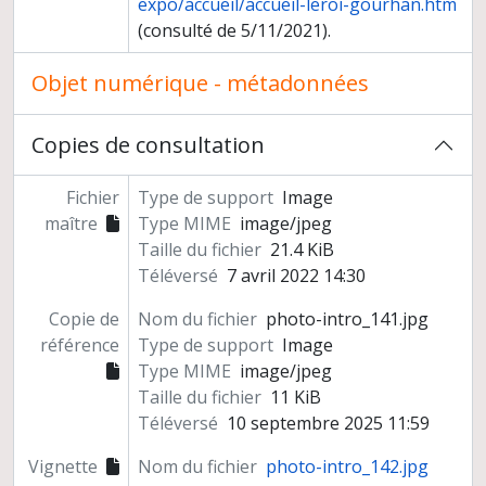
expo/accueil/accueil-leroi-gourhan.htm
(consulté de 5/11/2021).
Objet numérique - métadonnées
Copies de consultation
Fichier
Type de support
Image
maître
Type MIME
image/jpeg
Taille du fichier
21.4 KiB
Téléversé
7 avril 2022 14:30
Copie de
Nom du fichier
photo-intro_141.jpg
référence
Type de support
Image
Type MIME
image/jpeg
Taille du fichier
11 KiB
Téléversé
10 septembre 2025 11:59
Vignette
Nom du fichier
photo-intro_142.jpg