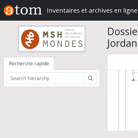
Skip to main content
Inventaires et archives en ligne
Dossie
Jordan
Franço
Fou
Recherche rapide
Rechercher