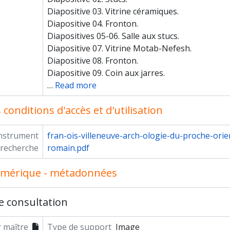
Diapositive 03. Vitrine céramiques.
Diapositive 04. Fronton.
Diapositives 05-06. Salle aux stucs.
Diapositive 07. Vitrine Motab-Nefesh.
Diapositive 08. Fronton.
Diapositive 09. Coin aux jarres.
…
Read more
conditions d'accès et d'utilisation
instrument
fran-ois-villeneuve-arch-ologie-du-proche-orien
 recherche
romain.pdf
umérique - métadonnées
e consultation
r maître
Type de support
Image