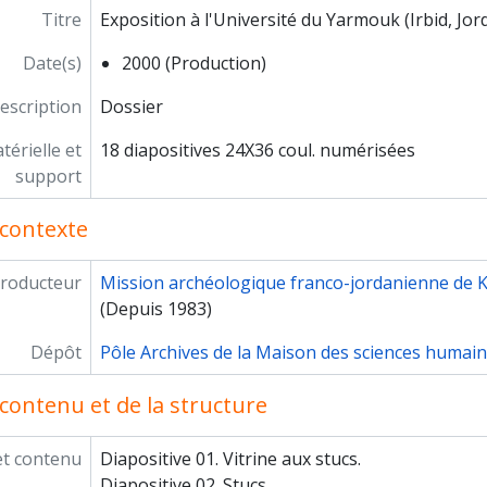
Titre
Exposition à l'Université du Yarmouk (Irbid, Jor
Date(s)
2000 (Production)
escription
Dossier
érielle et
18 diapositives 24X36 coul. numérisées
support
contexte
roducteur
Mission archéologique franco-jordanienne de 
(Depuis 1983)
Dépôt
Pôle Archives de la Maison des sciences humai
contenu et de la structure
et contenu
Diapositive 01. Vitrine aux stucs.
Diapositive 02. Stucs.