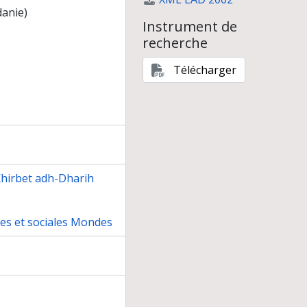
danie)
Instrument de
recherche
Télécharger
Khirbet adh-Dharih
nes et sociales Mondes