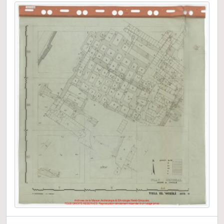
Rapports de fouilles
Préparation de publications
Documentation cartographique
Exposition "Délégation archéologique française en Irak 1977-1987, 10 ans d'activité"
Correspondance scientifique