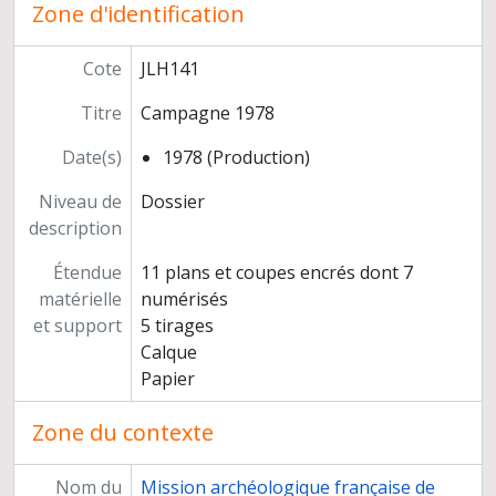
Zone d'identification
Cote
JLH141
Titre
Campagne 1978
Date(s)
1978 (Production)
Niveau de
Dossier
description
Étendue
11 plans et coupes encrés dont 7
matérielle
numérisés
et support
5 tirages
Calque
Papier
Zone du contexte
Nom du
Mission archéologique française de