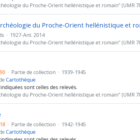
chéologie du Proche-Orient hellénistique et romain" (UMR 7
rchéologie du Proche-Orient hellénistique et r
ds
·
1927-Ant. 2014
chéologie du Proche-Orient hellénistique et romain" (UMR 7
90
·
Partie de collection
·
1939-1945
 de
Cartothèque
indiquées sont celles des relevés.
chéologie du Proche-Orient hellénistique et romain" (UMR 7
e
18
·
Partie de collection
·
1942-1945
 de
Cartothèque
indiquées sont celles des relevés.