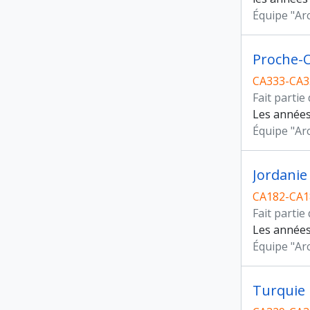
Équipe "Ar
Proche-O
CA333-CA3
Fait partie
Les années 
Équipe "Ar
Jordanie
CA182-CA1
Fait partie
Les années 
Équipe "Ar
Turquie