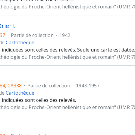
chéologie du Proche-Orient hellénistique et romain" (UMR 7
rient
37
·
Partie de collection
·
1942
 de
Cartothèque
indiquées sont celles des relevés. Seule une carte est datée.
chéologie du Proche-Orient hellénistique et romain" (UMR 7
84, CA338
·
Partie de collection
·
1943-1957
 de
Cartothèque
indiquées sont celles des relevés.
chéologie du Proche-Orient hellénistique et romain" (UMR 7