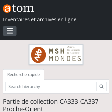
Skip to main content
Inventaires et archives en ligne
Toggle navigation
Recherche rapide
Rech
Partie de collection CA333-CA337 -
Proche-Orient