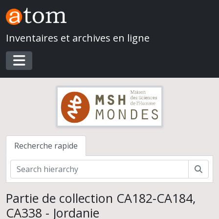
Skip to main content
Inventaires et archives en ligne
Toggle navigation
Recherche rapide
Rech
Partie de collection CA182-CA184,
CA338 - Jordanie