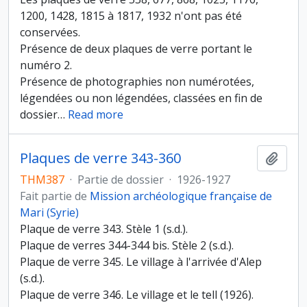
1200, 1428, 1815 à 1817, 1932 n'ont pas été
conservées.
Présence de deux plaques de verre portant le
numéro 2.
Présence de photographies non numérotées,
légendées ou non légendées, classées en fin de
dossier
…
Read more
Plaques de verre 343-360
Ajout
THM387
·
Partie de dossier
·
1926-1927
Fait partie de
Mission archéologique française de
Mari (Syrie)
Plaque de verre 343. Stèle 1 (s.d.).
Plaque de verres 344-344 bis. Stèle 2 (s.d.).
Plaque de verre 345. Le village à l'arrivée d'Alep
(s.d.).
Plaque de verre 346. Le village et le tell (1926).