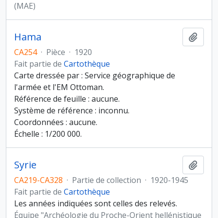
(MAE)
Hama
Ajout
CA254
·
Pièce
·
1920
Fait partie de
Cartothèque
Carte dressée par : Service géographique de
l'armée et l'EM Ottoman.
Référence de feuille : aucune.
Système de référence : inconnu.
Coordonnées : aucune.
Échelle : 1/200 000.
Syrie
Ajout
CA219-CA328
·
Partie de collection
·
1920-1945
Fait partie de
Cartothèque
Les années indiquées sont celles des relevés.
Équipe "Archéologie du Proche-Orient hellénistique