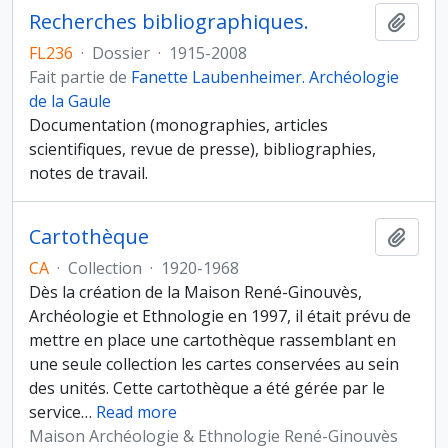
Recherches bibliographiques.
Ajout
FL236
·
Dossier
·
1915-2008
Fait partie de
Fanette Laubenheimer. Archéologie
de la Gaule
Documentation (monographies, articles
scientifiques, revue de presse), bibliographies,
notes de travail.
Cartothèque
Ajout
CA
·
Collection
·
1920-1968
Dès la création de la Maison René-Ginouvès,
Archéologie et Ethnologie en 1997, il était prévu de
mettre en place une cartothèque rassemblant en
une seule collection les cartes conservées au sein
des unités. Cette cartothèque a été gérée par le
service
…
Read more
Maison Archéologie & Ethnologie René-Ginouvès