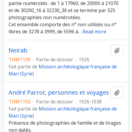
partie numérotés : de 1 à 17960, de 20000 à 21070
et de 30200_16 à 32230_36 et se termine par 325
photographies non numérotées.
Cet ensemble comporte des n° non utilisés ou n°
libres de 3278 à 3999, de 5596 à
…
Read more
Neirab
Ajout
THM1139
·
Partie de dossier
·
1926
Fait partie de
Mission archéologique française de
Mari (Syrie)
André Parrot, personnes et voyages
Ajout
THM1150
·
Partie de dossier
·
1926-1938
Fait partie de
Mission archéologique française de
Mari (Syrie)
Présence de photographies de famille et de tirages
non datés.