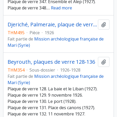
Plaque de verre 347. Ensemble et Alep (1927).
Plaque de verre 348.
…
Read more
Djeriché, Palmeraie, plaque de verre 989
Ajout
THM495
·
Pièce
·
1926
Fait partie de
Mission archéologique française de
Mari (Syrie)
Beyrouth, plaques de verre 128-136
Ajout
THM354
·
Sous-dossier
·
1926-1928
Fait partie de
Mission archéologique française de
Mari (Syrie)
Plaque de verre 128. La baie et le Liban (1927).
Plaque de verre 129. 9 novembre 1926.
Plaque de verre 130. Le port (1928).
Plaque de verre 131. Place des canons (1927).
Plaque de verre 132. 11 novembre 1927.