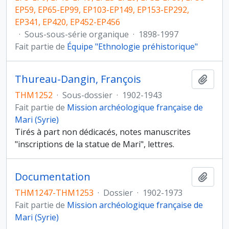
EP59, EP65-EP99, EP103-EP149, EP153-EP292,
EP341, EP420, EP452-EP456
·
Sous-sous-série organique
·
1898-1997
Fait partie de
Équipe "Ethnologie préhistorique"
Thureau-Dangin, François
Ajout
THM1252
·
Sous-dossier
·
1902-1943
Fait partie de
Mission archéologique française de
Mari (Syrie)
Tirés à part non dédicacés, notes manuscrites
"inscriptions de la statue de Mari", lettres.
Documentation
Ajout
THM1247-THM1253
·
Dossier
·
1902-1973
Fait partie de
Mission archéologique française de
Mari (Syrie)