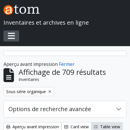
Skip to main content
Inventaires et archives en ligne
Toggle navigation
Aperçu avant impression
Fermer
Affichage de 709 résultats
Inventaires
Remove filter:
Sous-série organique
Options de recherche avancée
Aperçu avant impression
Card view
Table view