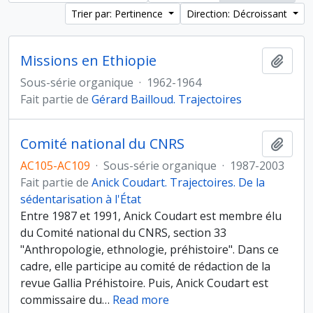
Trier par: Pertinence
Direction: Décroissant
Missions en Ethiopie
Ajout
Sous-série organique
·
1962-1964
Fait partie de
Gérard Bailloud. Trajectoires
Comité national du CNRS
Ajout
AC105-AC109
·
Sous-série organique
·
1987-2003
Fait partie de
Anick Coudart. Trajectoires. De la
sédentarisation à l'État
Entre 1987 et 1991, Anick Coudart est membre élu
du Comité national du CNRS, section 33
"Anthropologie, ethnologie, préhistoire". Dans ce
cadre, elle participe au comité de rédaction de la
revue Gallia Préhistoire. Puis, Anick Coudart est
commissaire du
…
Read more