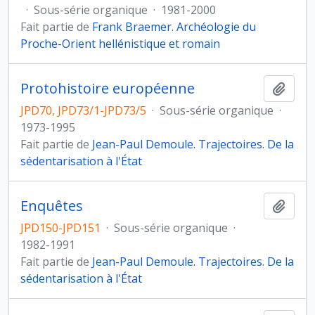
·
Sous-série organique
·
1981-2000
Fait partie de
Frank Braemer. Archéologie du
Proche-Orient hellénistique et romain
Protohistoire européenne
Ajout
JPD70, JPD73/1-JPD73/5
·
Sous-série organique
·
1973-1995
Fait partie de
Jean-Paul Demoule. Trajectoires. De la
sédentarisation à l'État
Enquêtes
Ajout
JPD150-JPD151
·
Sous-série organique
·
1982-1991
Fait partie de
Jean-Paul Demoule. Trajectoires. De la
sédentarisation à l'État