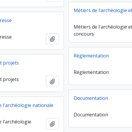
Métiers de l'archéologie e
resse
Métiers de l'archéologie e
concours
resse
Ajouter au presse-papier
Réglementation
t projets
Réglementation
t projets
Ajouter au presse-papier
Documentation
e l'archéologie nationale
Documentation
e l'archéologie
Ajouter au presse-papier