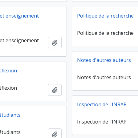
 et enseignement
Politique de la recherche
Politique de la recherche
 et enseignement
Ajouter au presse-papier
Notes d'autres auteurs
éflexion
Notes d'autres auteurs
éflexion
Ajouter au presse-papier
Inspection de l'INRAP
étudiants
Inspection de l'INRAP
étudiants
Ajouter au presse-papier