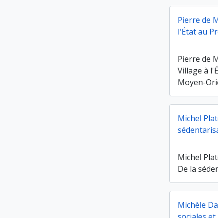
Pierre de M
l'État au 
Pierre de M
Village à l
Moyen-Ori
Michel Plat
sédentarisa
Michel Plat
De la séden
Michèle Da
sociales e