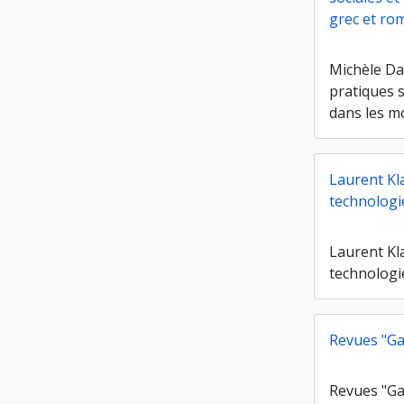
grec et ro
Michèle Da
pratiques 
dans les m
Laurent Kla
technologi
Laurent Kla
technologi
Revues "Gal
Revues "Gal