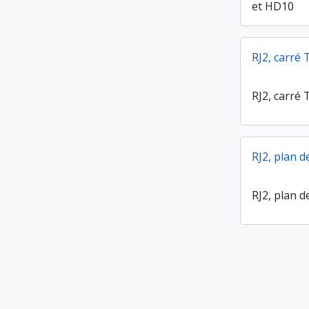
et HD10
RJ2, carré
RJ2, carré
RJ2, plan d
RJ2, plan d
RJ2, carré
RJ2, carré