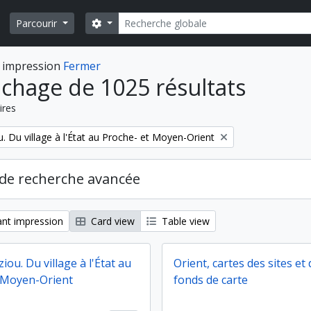
Rechercher
Search options
Parcourir
 impression
Fermer
ichage de 1025 résultats
ires
. Du village à l'État au Proche- et Moyen-Orient
de recherche avancée
nt impression
Card view
Table view
iou. Du village à l'État au
Orient, cartes des sites et 
 Moyen-Orient
fonds de carte