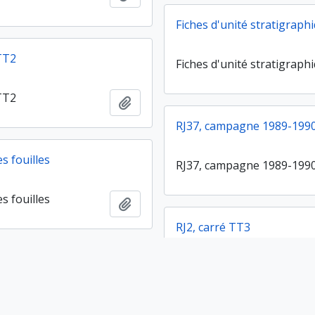
Fiches d'unité stratigraph
 TT2
Fiches d'unité stratigraph
 TT2
Ajouter au presse-papier
RJ37, campagne 1989-199
es fouilles
RJ37, campagne 1989-199
es fouilles
Ajouter au presse-papier
RJ2, carré TT3
 TT4
RJ2, carré TT3
 TT4
Ajouter au presse-papier