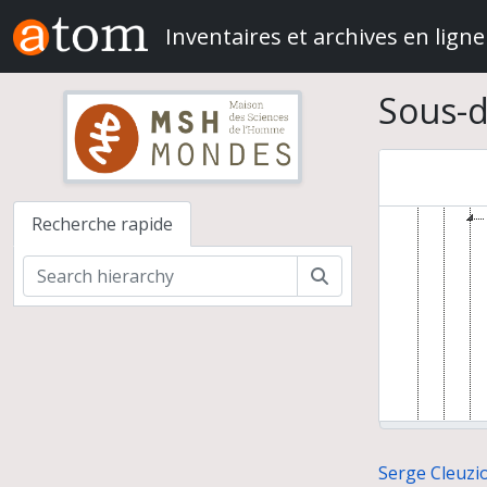
Skip to main content
Inventaires et archives en ligne
Serge 
Fou
Sous-d
Recherche rapide
Rechercher
Serge Cleuzio