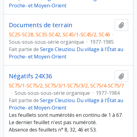
Proche- et Moyen-Orient
Documents de terrain
Ajout
SC25-SC28, SC35-SC42, SC45/1-SC45/2, SC46
·
Sous-sous-sous-série organique
·
1977-1985
Fait partie de
Serge Cleuziou. Du village à l'État au
Proche- et Moyen-Orient
Négatifs 24X36
Ajout
SC75/1-SC75/2, SC75/3/1-SC75/3/2, SC75/4-SC75/7
·
Sous-sous-sous-série organique
·
1977-1984
Fait partie de
Serge Cleuziou. Du village à l'État au
Proche- et Moyen-Orient
Les feuillets sont numérotés en continu de 1 à 67.
Le dernier feuillet n'est pas numéroté.
Absence des feuillets n° 8, 32, 46 et 53.