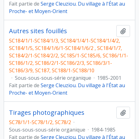
Fait partie de
Serge Cleuziou. Du village à l'État au
Proche- et Moyen-Orient
Autres sites fouillés
Ajout
SC184/1/1-SC184/1/3, SC184/1/4/1-SC184/1/4/2,
SC184/1/5, SC184/1/6/1-SC184/1/6/2 , SC184/1/7,
SC184/2/1-SC184/2/2, SC185/1-SC185/6, SC186/1/1-
SC186/1/2, SC186/2/1-SC186/2/3, SC186/3/1-
SC186/3/9, SC187, SC188/1-SC188/10
·
Sous-sous-sous-série organique
·
1985-2001
Fait partie de
Serge Cleuziou. Du village à l'État au
Proche- et Moyen-Orient
Tirages photographiques
Ajout
SC78/1/1-SC78/1/2, SC78/2
·
Sous-sous-sous-série organique
·
1984-1985
Fait partie de
Serge Cleuziou. Du village à l'État au