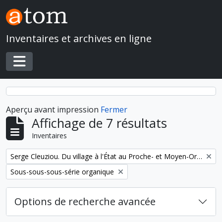
Skip to main content
Inventaires et archives en ligne
Toggle navigation
Aperçu avant impression
Fermer
Affichage de 7 résultats
Inventaires
Remove filter:
Serge Cleuziou. Du village à l'État au Proche- et Moyen-Orient
Remove filter:
Sous-sous-sous-série organique
Options de recherche avancée