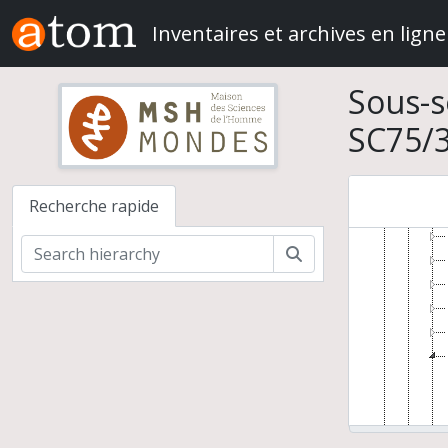
Skip to main content
Inventaires et archives en ligne
Sous-s
Serge 
Fou
SC75/3
Recherche rapide
Rechercher