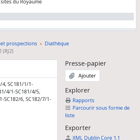
s sites du Royaume
 et prospections
Diathèque
2 (RJ2)
Presse-papier
Ajouter
/4, SC181/1/1-
Explorer
81/4/1-SC181/4/5,
1-SC182/6, SC182/7/1-
Rapports
Parcourir sous forme de
liste
Exporter
XML Dublin Core 1.1