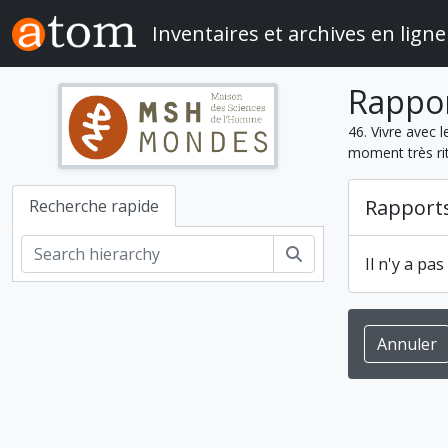
Skip to main content
Inventaires et archives en ligne
Rappo
46. Vivre avec 
moment très ri
Rapport
Recherche rapide
Rechercher
Il n'y a pa
Annuler