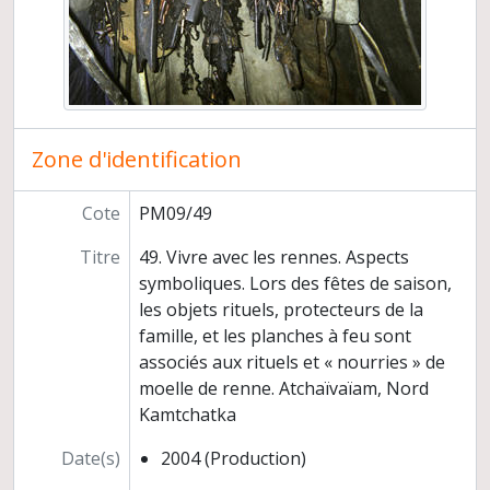
La chaîne opératoire funéraire, exemples de gestes et de séquences écrits par les ethnologues et reconstruits par les archéologues
Zone d'identification
Cote
PM09/49
Titre
49. Vivre avec les rennes. Aspects
symboliques. Lors des fêtes de saison,
les objets rituels, protecteurs de la
famille, et les planches à feu sont
associés aux rituels et « nourries » de
moelle de renne. Atchaïvaïam, Nord
Kamtchatka
Date(s)
2004 (Production)