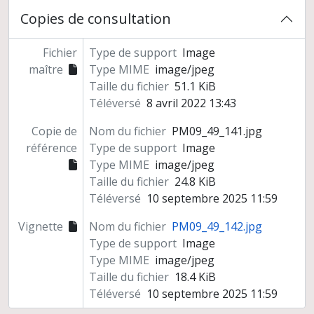
Copies de consultation
Fichier
Type de support
Image
maître
Type MIME
image/jpeg
Taille du fichier
51.1 KiB
Téléversé
8 avril 2022 13:43
Copie de
Nom du fichier
PM09_49_141.jpg
référence
Type de support
Image
Type MIME
image/jpeg
Taille du fichier
24.8 KiB
Téléversé
10 septembre 2025 11:59
Vignette
Nom du fichier
PM09_49_142.jpg
Type de support
Image
Type MIME
image/jpeg
Taille du fichier
18.4 KiB
Téléversé
10 septembre 2025 11:59