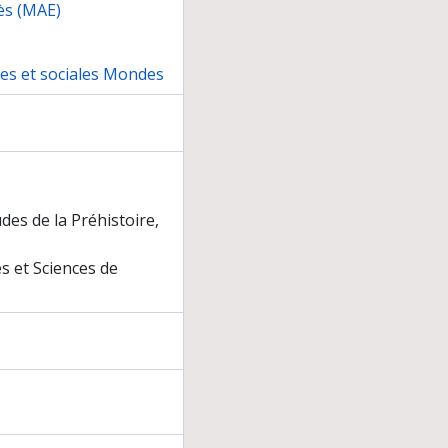
ès (MAE)
nes et sociales Mondes
es de la Préhistoire,
s et Sciences de