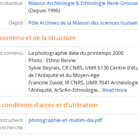
roducteur
Maison Archéologie & Ethnologie René-Ginouv
(Depuis 1996)
Dépôt
Pôle Archives de la Maison des sciences humai
contenu et de la structure
et contenu
La photographie date du printemps 2000.
Photo : Ethno Renne
Sylvie Beyries, CR CNRS, UMR 6130 Centre d'étud
de l'Antiquité et du Moyen-Age
Francine David, IR CNRS, UMR 7041 Archéologie
l'Antiquité, ArScAn-Ethnologie
…
Read more
conditions d'accès et d'utilisation
instrument
photographie-et-multim-dia.pdf
 recherche