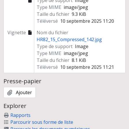
Type de support
Image
Type MIME
image/jpeg
Taille du fichier
9.3 KiB
Téléversé
10 septembre 2025 11:20
Vignette
Nom du fichier
HR82_15_Compressed_142.jpg
Type de support
Image
Type MIME
image/jpeg
Taille du fichier
8.1 KiB
Téléversé
10 septembre 2025 11:21
Presse-papier
Ajouter
Explorer
Rapports
Parcourir sous forme de liste