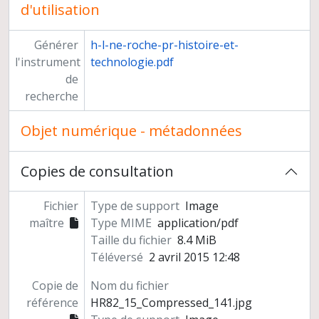
d'utilisation
Générer
h-l-ne-roche-pr-histoire-et-
l'instrument
technologie.pdf
de
recherche
Objet numérique - métadonnées
Copies de consultation
Fichier
Type de support
Image
maître
Type MIME
application/pdf
Taille du fichier
8.4 MiB
Téléversé
2 avril 2015 12:48
Copie de
Nom du fichier
référence
HR82_15_Compressed_141.jpg