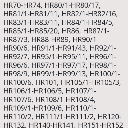
HR70-HR74, HR80/1-HR80/17,
HR81/1-HR81/11, HR82/1-HR82/16,
HR83/1-HR83/11, HR84/1-HR84/5,
HR85/1-HR85/20, HR86, HR87/1-
HR87/3, HR88-HR89, HR90/1-
HR90/6, HR91/1-HR91/43, HR92/1-
HR92/7, HR95/1-HR95/11, HR96/1-
HR96/6, HR97/1-HR97/17, HR98/1-
HR98/9, HR99/1-HR99/13, HR100/1-
HR100/6, HR101, HR105/1-HR105/3,
HR106/1-HR106/5, HR107/1-
HR107/6, HR108/1-HR108/4,
HR109/1-HR109/6, HR110/1-
HR110/2, HR111/1-HR111/2, HR120-
HR132, HR140-HR141, HR151-HR152