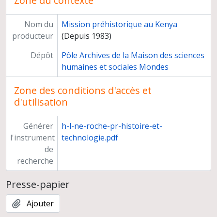
Zone du contexte
Nom du
Mission préhistorique au Kenya
producteur
(Depuis 1983)
Dépôt
Pôle Archives de la Maison des sciences
humaines et sociales Mondes
Zone des conditions d'accès et
d'utilisation
Générer
h-l-ne-roche-pr-histoire-et-
l'instrument
technologie.pdf
de
recherche
Presse-papier
Ajouter