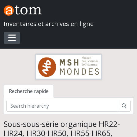
Skip to main content
Inventaires et archives en ligne
Toggle navigation
Recherche rapide
Rech
Sous-sous-série organique HR22-
HR24, HR30-HR50, HR55-HR65,