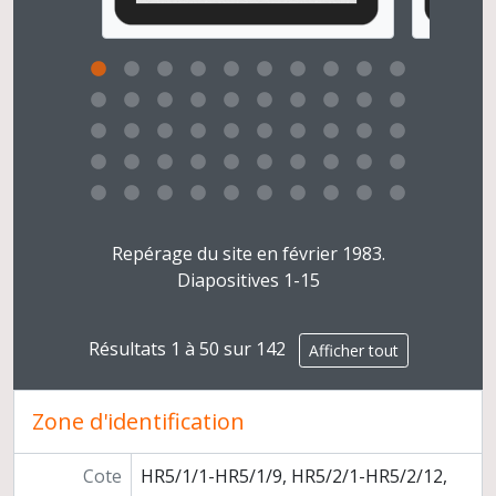
Clicking this description title link will open the desc
Repérage du site en février 1983.
Diapositives 1-15
Résultats 1 à 50 sur 142
Afficher tout
Zone d'identification
Cote
HR5/1/1-HR5/1/9, HR5/2/1-HR5/2/12,