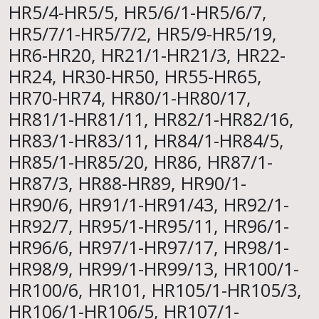
HR5/4-HR5/5, HR5/6/1-HR5/6/7,
HR5/7/1-HR5/7/2, HR5/9-HR5/19,
HR6-HR20, HR21/1-HR21/3, HR22-
HR24, HR30-HR50, HR55-HR65,
HR70-HR74, HR80/1-HR80/17,
HR81/1-HR81/11, HR82/1-HR82/16,
HR83/1-HR83/11, HR84/1-HR84/5,
HR85/1-HR85/20, HR86, HR87/1-
HR87/3, HR88-HR89, HR90/1-
HR90/6, HR91/1-HR91/43, HR92/1-
HR92/7, HR95/1-HR95/11, HR96/1-
HR96/6, HR97/1-HR97/17, HR98/1-
HR98/9, HR99/1-HR99/13, HR100/1-
HR100/6, HR101, HR105/1-HR105/3,
HR106/1-HR106/5, HR107/1-