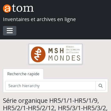
Skip to main content
Inventaires et archives en ligne
Toggle navigation
Recherche rapide
Rech
Série organique HR5/1/1-HR5/1/9,
HR5/2/1-HR5/2/12, HR5/3/1-HR5/3/2,