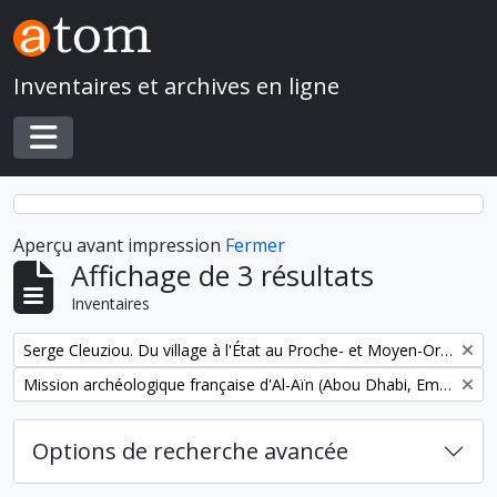
Skip to main content
Inventaires et archives en ligne
Toggle navigation
Aperçu avant impression
Fermer
Affichage de 3 résultats
Inventaires
Remove filter:
Serge Cleuziou. Du village à l'État au Proche- et Moyen-Orient
Remove filter:
Mission archéologique française d'Al-Aïn (Abou Dhabi, Emirats arabes unis)
Options de recherche avancée