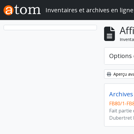
Skip to main content
Inventaires et archives en ligne
Aff
Inventa
Options 
Aperçu ava
Archives
FB80/1-FB
Fait partie
Dubertret 