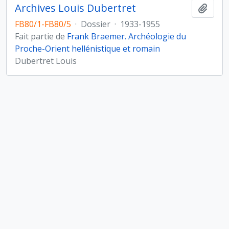
Archives Louis Dubertret
Ajout
FB80/1-FB80/5
·
Dossier
·
1933-1955
Fait partie de
Frank Braemer. Archéologie du
Proche-Orient hellénistique et romain
Dubertret Louis