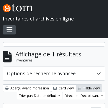
Skip to main content
Inventaires et archives en ligne
Toggle navigation
Affichage de 1 résultats
Inventaires
Options de recherche avancée
Aperçu avant impression
Card view
Table view
Trier par: Date de début
Direction: Décroissant